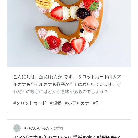
こんにちは。蓮花(れんか)です。 タロットカードは大ア
ルカナも小アルカナも数字が当てはめられています。そ
れぞれの数字にはどんな意味があるのでしょう？
#
タロットカード
#
隠者
#
小アルカナ
#
9
•
きりのいいもの
2年前
ポイ活に力を入れていたら手紙を書く時間が無く