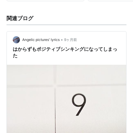
簿の残高と実...
関連ブログ
•
Angelic pictures' lyrics
9ヶ月前
はからずもポジティブシンキングになってしまっ
た