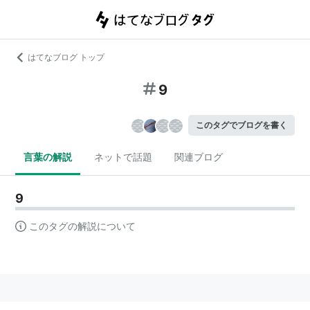
はてなブログ トップ
9
このタグでブログを書く
言葉の解説
ネットで話題
関連ブログ
9
このタグの解説について