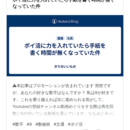
なっていた件
⚠本記事はプロモーションが含まれています 突然です
が、あなたの好きな数字はなんですか？ 私は9が好きで
す。これを乗り越えれば次に進められる気がして。
Youtubeの登録チャンネル動画めぐりをする際は再生回
数に9が付いている動画を選んでいます。ちなみに今バイ
ヤー高橋の動画を見ています。 www.youtube.com あと
#
数字
#
9
#
数秘術
#
文通
#
ポイ活
はポイントサイトですね。ちょびリッチのポイントが9ま