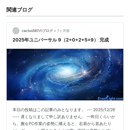
関連ブログ
•
cactus567のブログ
7ヶ月前
2025年ユニバーサル 9（2+0+2+5=9） 完成
本日の投稿はこの記事のみとなります。 --- 2025/12/26
---- 遅くなりまして申し訳ありません。 一昨日くらいか
ら、腕をPC作業の姿勢に構えると、右肩から首あたり