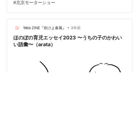
#
北京モーターショー
•
Web ZINE『吹けよ春風』
3年前
ほのぼの育児エッセイ2023 〜うちの子のかわい
い語彙〜（arata）