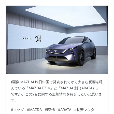
ーについて）
(画像 MAZDA) 昨日中国で発表されてから大きな反響を呼
んでいる「MAZDA EZ-6」と「MAZDA 創（ARATA）」
ですが、この2台に関する追加情報を紹介したいと思いま
す。
#
マツダ
#
MAZDA
#
EZ-6
#
ARATA
#
長安マツダ