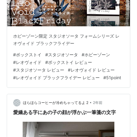
ホビーゾーン限定 スタジオソータ フォームシリーズ レ
オヴォイド ブラックフライデー
#
ボックストイ
#
スタジオソータ
#
ホビーゾーン
#
レオヴォイド
#
ボックストイ レビュー
#
スタジオソータ レビュー
#
レオヴォイド レビュー
#
レオヴォイド ブラックフライデー レビュー
#
51point
•
ほらほらコーヒーが冷めちゃってるよ 2
2年前
愛嬌ある字にあの子の顔が浮かぶ一筆箋の文字