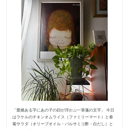
「愛嬌ある字にあの子の顔が浮かぶ一筆箋の文字」 今日
はラケルのチキンオムライス（ファミリーマート）と春
菊サラダ（オリーブオイル・バルサミコ酢・白だし）と