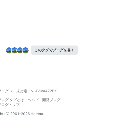
このタグでブログを書く
ブログ
>
未指定
>
AVIVA472PK
ブログ タグとは
ヘルプ
開発ブログ
ブログトップ
ht (C) 2001-
2026
Hatena.