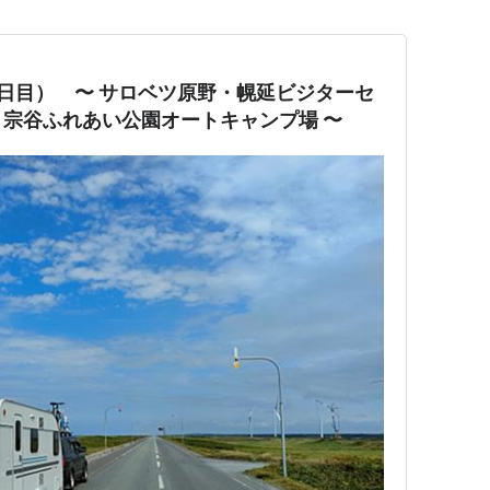
（11日目） 〜 サロベツ原野・幌延ビジターセ
宗谷ふれあい公園オートキャンプ場 〜