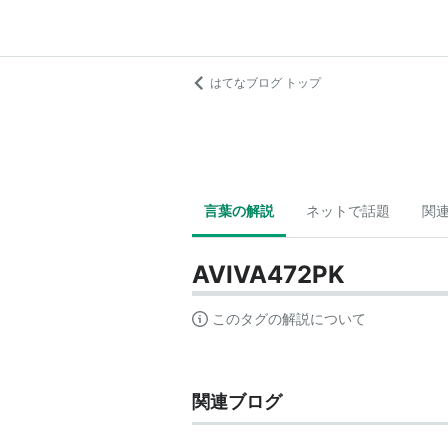
はてなブログ トップ
言葉の解説
ネットで話題
関
AVIVA472PK
このタグの解説について
関連ブログ