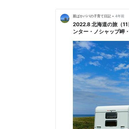
•
親ばかパパの子育て日記
4年前
2022.8 北海道の旅
ンター・ノシャップ岬・