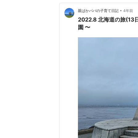
•
親ばかパパの子育て日記
4年前
2022.8 北海道の旅(
園 〜