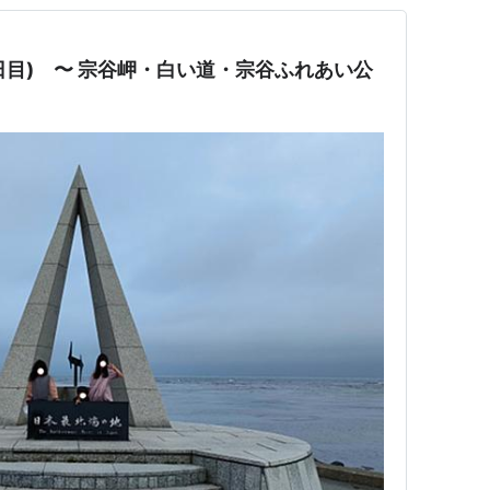
13日目) 〜 宗谷岬・白い道・宗谷ふれあい公