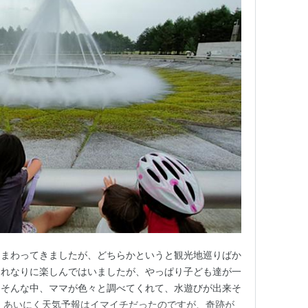
とまわってきましたが、どちらかというと観光地巡りばか
それなりに楽しんではいましたが、やっぱり子ども達が一
。そんな中、ママが色々と調べてくれて、水遊びが出来そ
 あいにく天気予報はイマイチだったのですが、奇跡が