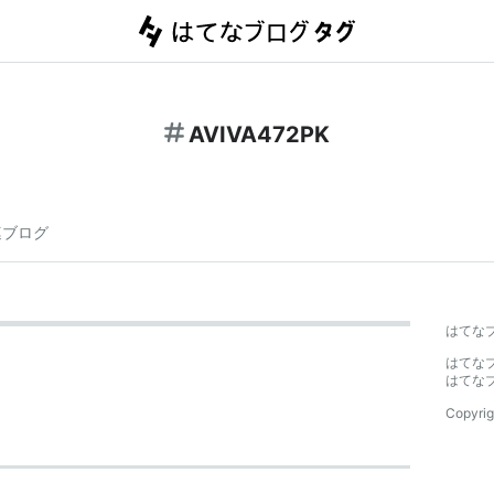
AVIVA472PK
連ブログ
はてな
はてな
はてな
Copyrig