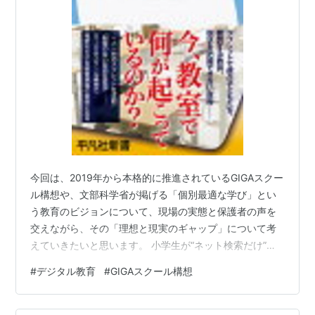
今回は、2019年から本格的に推進されているGIGAスクー
ル構想や、文部科学省が掲げる「個別最適な学び」とい
う教育のビジョンについて、現場の実態と保護者の声を
交えながら、その「理想と現実のギャップ」について考
えていきたいと思います。 小学生が“ネット検索だけ”で
レポートを書く時代 まず紹介したいのが、都内の小学校
#
デジタル教育
#
GIGAスクール構想
に通う男児の保護者・Aさん（40代）の声。 「息子が自
主学習でレポート課題を出されたんですが、ほとんどの
子がネット検索だけで済ませている。図書館で本を調べ