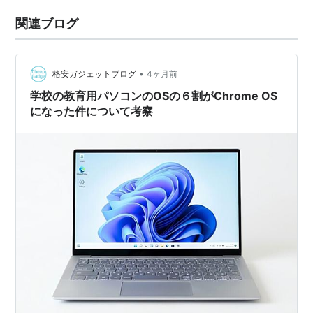
関連ブログ
•
格安ガジェットブログ
4ヶ月前
学校の教育用パソコンのOSの６割がChrome OS
になった件について考察