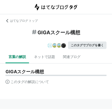
はてなブログ トップ
GIGAスクール構想
このタグでブログを書く
言葉の解説
ネットで話題
関連ブログ
GIGAスクール構想
このタグの解説について