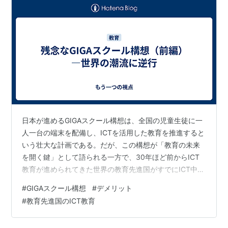
日本が進めるGIGAスクール構想は、全国の児童生徒に一
人一台の端末を配備し、ICTを活用した教育を推進すると
いう壮大な計画である。だが、この構想が「教育の未来
を開く鍵」として語られる一方で、30年ほど前からICT
教育が進められてきた世界の教育先進国がすでにICT中心
の教育が限界となり、脱却を図っている現実を見落とし
#
GIGAスクール構想
#
デメリット
てはならない。 スウェーデンやフィンランド、フランス
#
教育先進国のICT教育
などでは、子ども達の読解力や数学力、科学力などの学
力低下、長文読解や深い思考の困難、社会性や表現力の