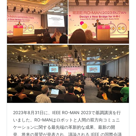
2023年8月31日に、IEEE RO-MAN 2023で基調講演を行
いました。RO-MANはロボットと人間の双方向コミュニ
ケーションに関する最先端の革新的な成果、最新の開
発、将来の展望が発表され、議論される IEEE の国際会議