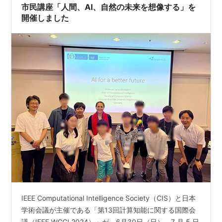
市民講座「人間、AI、自然の未来を想像する」を
開催しました
IEEE Computational Intelligence Society（CIS）と日本
学術会議が主催である「第13回計算知能に関する国際会
議（IEEE WCCI 2024）」が、6月30日（日）～7 月 5 日