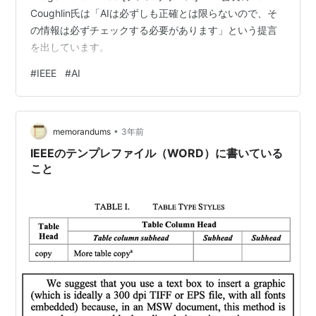
Coughlin氏は「AIは必ずしも正確とは限らないので、そ
の情報は必ずチェックする必要があります」という提言
を出しています。
#
IEEE
#
AI
•
memorandums
3年前
IEEEのテンプレファイル（WORD）に書いている
こと