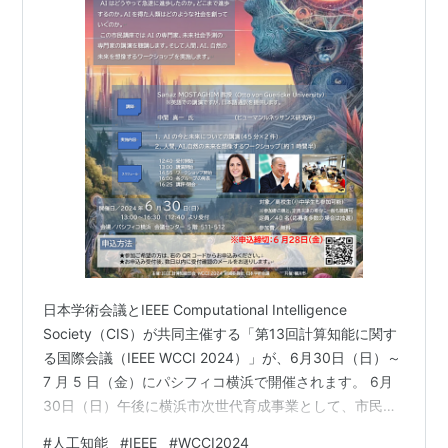
日本学術会議とIEEE Computational Intelligence
Society（CIS）が共同主催する「第13回計算知能に関す
る国際会議（IEEE WCCI 2024）」が、6月30日（日）～
7 月 5 日（金）にパシフィコ横浜で開催されます。 6月
30日（日）午後に横浜市次世代育成事業として、市民公
開講座「人間、AI、自然の未来を想像する」を実施しま
#
人工知能
#
IEEE
#
WCCI2024