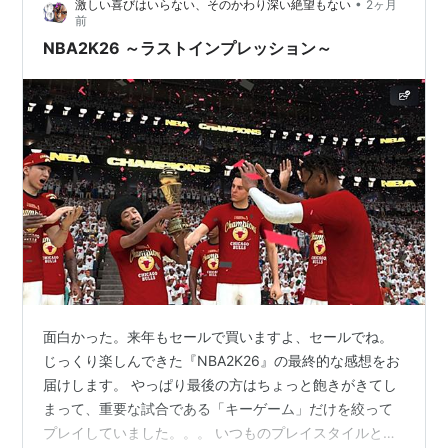
•
激しい喜びはいらない、そのかわり深い絶望もない
2ヶ月
前
NBA2K26 ～ラストインプレッション～
面白かった。来年もセールで買いますよ、セールでね。
じっくり楽しんできた『NBA2K26』の最終的な感想をお
届けします。 やっぱり最後の方はちょっと飽きがきてし
まって、重要な試合である「キーゲーム」だけを絞って
プレイしていました。。。 いつものプレイスタイルと最