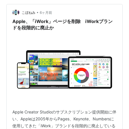
品のセット…
•
こぼねみ
6ヶ月前
Apple、「iWork」ページを削除 iWorkブラン
ドを段階的に廃止か
Apple Creator Studioのサブスクリプション提供開始に伴
い、Appleは2005年からPages、Keynote、Numbersに
使用してきた「iWork」ブランドを段階的に廃止している