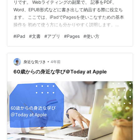
リです。 Webライティングの副業で、 記事をPDF、
Word、EPUB形式などに書き出して納品する際に役立ち
ます。 ここでは、iPadでPagesを使いこなすための基本
操作を 初めて使う方にも分かりやすく説明します。
Pagesの特徴とメリット 無料で使えるApp Storeから無
#
iPad
#
文書
#
アプリ
#
Pages
#
使い方
料でダウンロード可能で、iPadには標準で搭載されてい
ます。 豊富な保存形式：PDF、Word、EPUBなど複数の
形式で書き出せ、納品先の指定に対応しやすいです。 他
•
アプリとの互換性：Wordで作成されたファイルも読み書
身近な気づき
4年前
き可能なため、クライアントからW…
60歳からの身近な学び＠Today at Apple