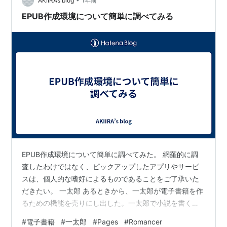
AKIIRA’s blog
1年前
EPUB作成環境について簡単に調べてみる
EPUB作成環境について簡単に調べてみた。 網羅的に調
査したわけではなく、ピックアップしたアプリやサービ
スは、個人的な嗜好によるものであることをご了承いた
だきたい。 一太郎 あるときから、一太郎が電子書籍を作
るための機能を売りにし出した。一太郎で小説を書く作
家の方は昔から一定数いるらしいが、あらためて電子書
#
電子書籍
#
一太郎
#
Pages
#
Romancer