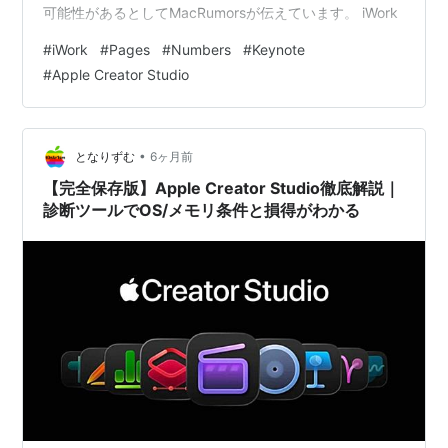
可能性があるとしてMacRumorsが伝えています。 iWork
#
iWork
#
Pages
#
Numbers
#
Keynote
#
Apple Creator Studio
•
となりずむ
6ヶ月前
【完全保存版】Apple Creator Studio徹底解説｜
診断ツールでOS/メモリ条件と損得がわかる