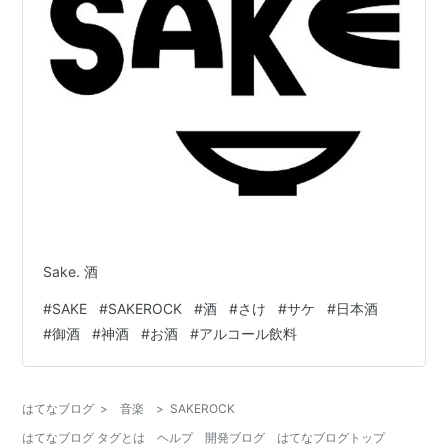
Sake. 酒
#
SAKE
#
SAKEROCK
#
酒
#
さけ
#
サケ
#
日本酒
#
御酒
#
神酒
#
お酒
#
アルコール飲料
はてなブログ
>
音楽
>
SAKEROCK
はてなブログ タグとは
ヘルプ
開発ブログ
はてなブログトップ