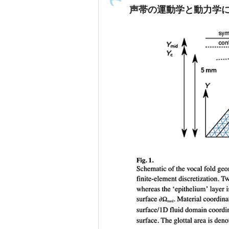
声帯の運動学と動力学