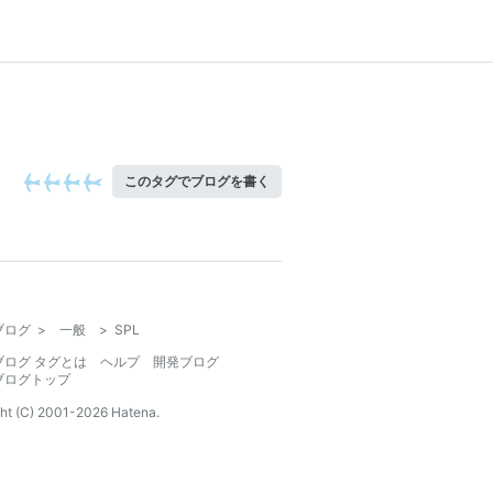
このタグでブログを書く
ブログ
>
一般
>
SPL
ブログ タグとは
ヘルプ
開発ブログ
ブログトップ
ht (C) 2001-
2026
Hatena.