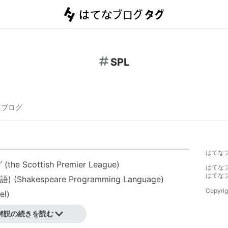
SPL
連ブログ
はてな
グ
(the Scottish Premier League)
はてな
はてな
(Shakespeare Programming Language)
Copyrig
el)
解説の続きを読む