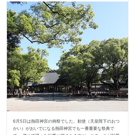
6月5日は熱田神宮の例祭でした。勅使（天皇陛下のおつ
かい）がおいでになる熱田神宮でも一番重要な祭典で