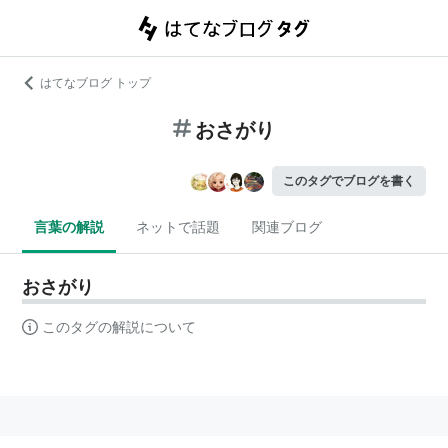
はてなブログ トップ
おさがり
このタグでブログを書く
言葉の解説
ネットで話題
関連ブログ
おさがり
このタグの解説について