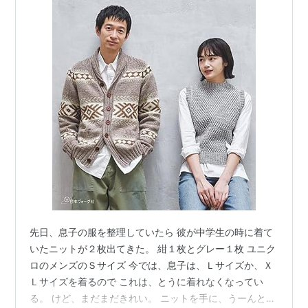
先日、息子の服を整理していたら 彼が中学生の時に着て
いたニットが２枚出てきた。 紺１枚とグレー１枚 ユニク
ロのメンズのＳサイズ 今では、息子は、Ｌサイズか、Ｘ
Ｌサイズを着るので これは、とうに着れなくなってい
る。 けど、まだまだきれい。 ニットを手に、うーんと考