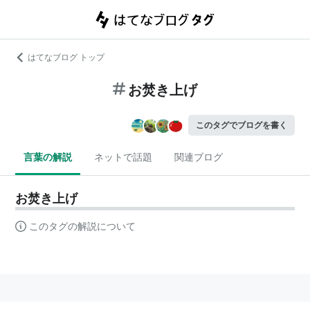
はてなブログ トップ
お焚き上げ
このタグでブログを書く
言葉の解説
ネットで話題
関連ブログ
お焚き上げ
このタグの解説について