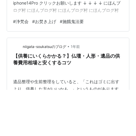
iphone14Pro クリックお願いします ↓ ↓ ↓ ↓ にほんブ
ログ村 にほんブログ村 にほんブログ村 にほんブログ村
#
浄梵会
#
お焚き上げ
#
施餓鬼法要
•
niigata-soukatsuのブログ
1年前
【供養にいくらかかる？】仏壇・人形・遺品の供
養費用相場と安くするコツ