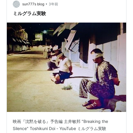
ントの前にて とりあえず 施設内を散策 自然に囲まれて…
•
sun777s blog
3年前
ミルグラム実験
映画『沈黙を破る』予告編 土井敏邦 "Breaking the
Silence" Toshikuni Doi - YouTube ミルグラム実験