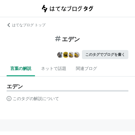
はてなブログ トップ
エデン
このタグでブログを書く
言葉の解説
ネットで話題
関連ブログ
エデン
このタグの解説について