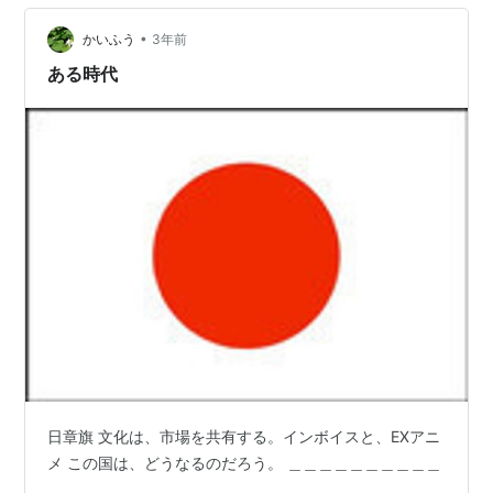
が良いんですよね。 生クリームはお好みでトッピングし
てくれます。 この生クリームがあるとアイスからス…
•
かいふう
3年前
ある時代
日章旗 文化は、市場を共有する。インボイスと、EXアニ
メ この国は、どうなるのだろう。 ＿＿＿＿＿＿＿＿＿＿
＿＿＿＿＿＿＿＿＿＿＿＿＿＿＿＿＿＿＿＿＿＿＿＿ ＿