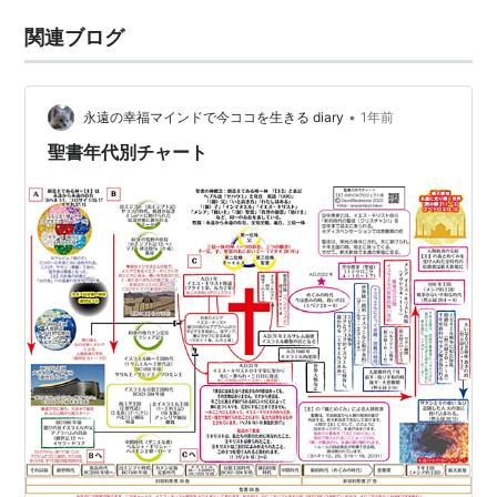
関連ブログ
•
永遠の幸福マインドで今ココを生きる diary
1年前
聖書年代別チャート