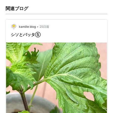
関連ブログ
•
kamille blog
25日前
シソとバッタ⑤