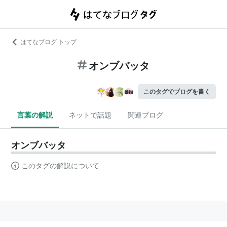
はてなブログ トップ
オンブバッタ
このタグでブログを書く
言葉の解説
ネットで話題
関連ブログ
オンブバッタ
このタグの解説について