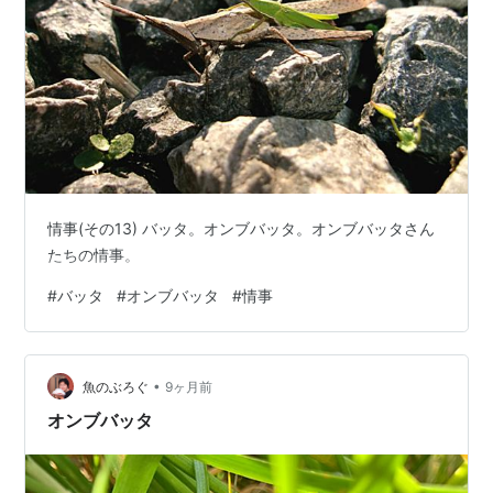
情事(その13) バッタ。オンブバッタ。オンブバッタさん
たちの情事。
#
バッタ
#
オンブバッタ
#
情事
•
魚のぶろぐ
9ヶ月前
オンブバッタ