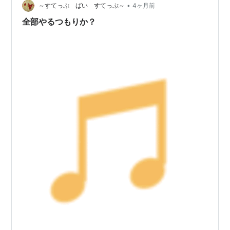
•
～すてっぷ ばい すてっぷ～
4ヶ月前
全部やるつもりか？