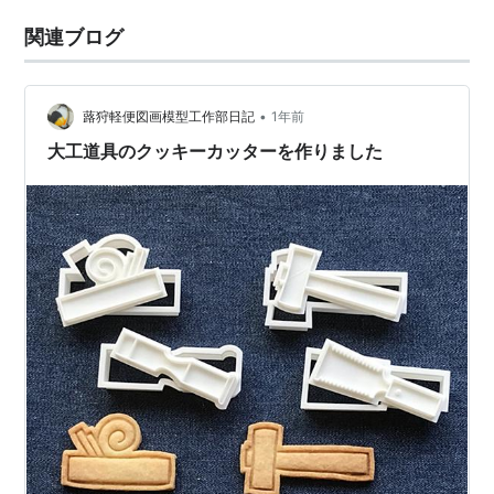
関連ブログ
•
蕗狩軽便図画模型工作部日記
1年前
大工道具のクッキーカッターを作りました