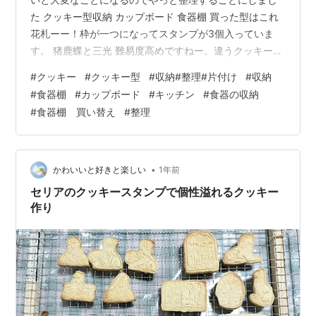
た クッキー型収納 カップボード 食器棚 買った型はこれ
花札ーー！枠が一つになってスタンプが3個入っていま
す。 猪鹿蝶と三光 難易度高めですねー。違うクッキーを
作ったのでこちらはまた今度作ります。 クッキー型収納
#
クッキー
#
クッキー型
#
収納#整理#片付け
#
収納
クッキー型の収納を調べてみるとA4の書類入れが多いで
#
食器棚
#
カップボード
#
キッチン
#
食器の収納
すね。引き出しと迷ったけど、今まで入れていた棚に入
#
食器棚 買い替え
#
整理
るのでA４書類入れに決定 最初は動物とかのジャンル別
で分けていたけど最終的には一軍（よく使う型、お気に
入り）と二軍、あまり使わないかなーという三軍に分け
ました。 高さのある型と小さい…
•
かわいいと好きと楽しい
1年前
セリアのクッキースタンプで個性溢れるクッキー
作り