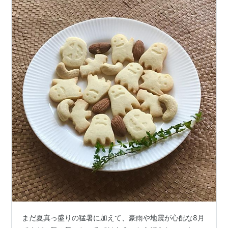
まだ夏真っ盛りの猛暑に加えて、豪雨や地震が心配な8月