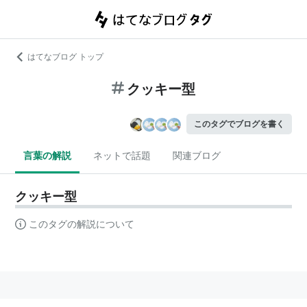
はてなブログ トップ
クッキー型
このタグでブログを書く
言葉の解説
ネットで話題
関連ブログ
クッキー型
このタグの解説について