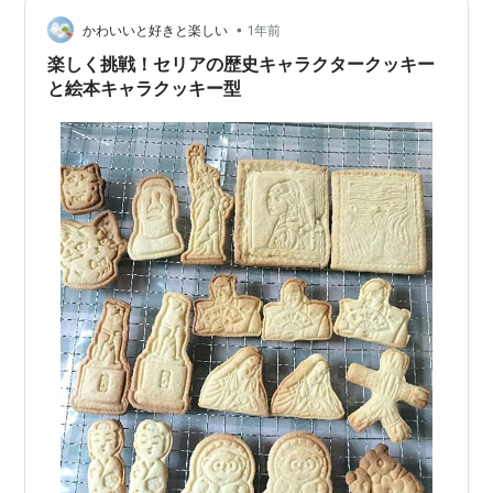
個セット ファニー ティーポット フレーズ プラスチック
エンボス クッキー 型 …
•
かわいいと好きと楽しい
1年前
楽しく挑戦！セリアの歴史キャラクタークッキー
と絵本キャラクッキー型