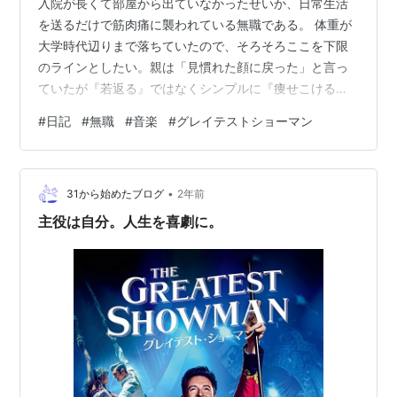
入院が長くて部屋から出ていなかったせいか、日常生活
を送るだけで筋肉痛に襲われている無職である。 体重が
大学時代辺りまで落ちていたので、そろそろここを下限
のラインとしたい。親は「見慣れた顔に戻った」と言っ
ていたが『若返る』ではなくシンプルに『痩せこける』
だし、胃は半分ぐらいのサイズに縮んでいるだろうから
#
日記
#
無職
#
音楽
#
グレイテストショーマン
食べる以外に道はない。 食べて太って筋肉つけて元気に
なる。現場からは以上です。 大きな話題は無いが、入院
中はいつにも増して『グレイテストショーマン』の収録
•
曲をヘビロテしていた。 hamu-oh.hatenablog.com 初め
31から始めたブログ
2年前
てアマプラで視聴した時の感動が全く薄まる気配を見せ
主役は自分。人生を喜劇に。
ず、即サントラをポチ…