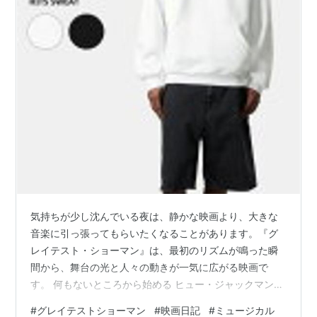
気持ちが少し沈んでいる夜は、静かな映画より、大きな
音楽に引っ張ってもらいたくなることがあります。『グ
レイテスト・ショーマン』は、最初のリズムが鳴った瞬
間から、舞台の光と人々の動きが一気に広がる映画で
す。 何もないところから始める ヒュー・ジャックマンが
演じるバーナムは、裕福な家に生まれた人物ではありま
#
グレイテストショーマン
#
映画日記
#
ミュージカル