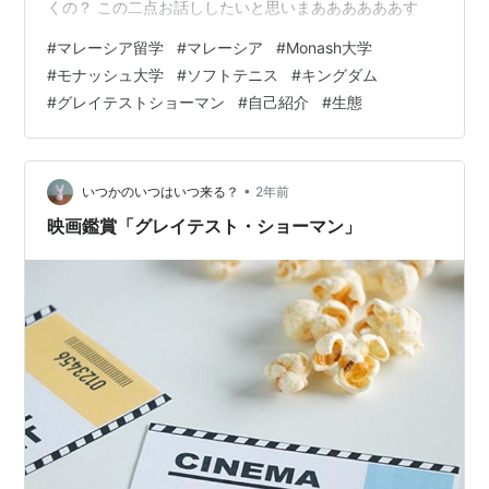
くの？ この二点お話ししたいと思いまああああああす
#
マレーシア留学
#
マレーシア
#
Monash大学
#
モナッシュ大学
#
ソフトテニス
#
キングダム
#
グレイテストショーマン
#
自己紹介
#
生態
•
いつかのいつはいつ来る？
2年前
映画鑑賞「グレイテスト・ショーマン」