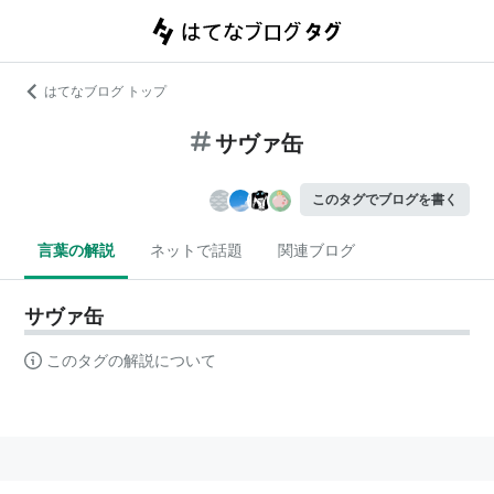
はてなブログ トップ
サヴァ缶
このタグでブログを書く
言葉の解説
ネットで話題
関連ブログ
サヴァ缶
このタグの解説について