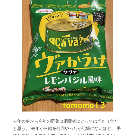
去年の冬から今年の野菜は消費者にとっては当たり年だ
と思う。 去年から鍋を何回やったか記憶にないほど。 手