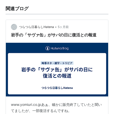
関連ブログ
•
つらつら日暮らしHatena
5ヶ月前
岩手の「サヴァ缶」がサバの日に復活との報道
www.yomiuri.co.jpあぁ、確かに販売終了していたと聞い
てましたが、一部復活するんですね。