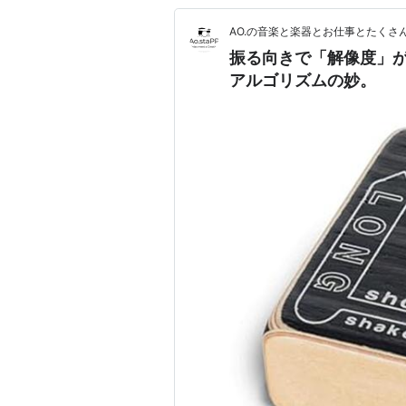
AO.の音楽と楽器とお仕事とたくさ
振る向きで「解像度」が変わ
アルゴリズムの妙。