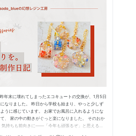
す。 昨年末に壊れてしまったエコキュートの交換が、1月5日
になりました。 昨日から学校も始まり、やっと少しず
ように感じています。 お家でお風呂に入れるようにな
て、 家の中の動きがぐっと楽になりました。 そのおか
 気持ちも前向きに——「今年も頑張るぞ」と思えるよ
のあいだに、頑張って「お守りシェイカー」を作ったの