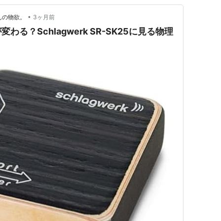
•
んの物欲。
3ヶ月前
る？Schlagwerk SR-SK25に見る物理