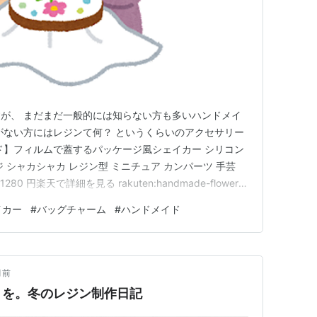
が、 まだまだ一般的には知らない方も多いハンドメイ
がない方にはレジンて何？ というくらいのアクセサリー
ド】フィルムで蓋するパッケージ風シェイカー シリコン
 シャカシャカ レジン型 ミニチュア カンパーツ 手芸
280 円楽天で詳細を見る rakuten:handmade-flower-
ail が、レジン作家のユーチューバーさんも増え、 レジン作品の
イカー
#
バッグチャーム
#
ハンドメイド
やバッグチャームなどでも１番か…
月前
りを。冬のレジン制作日記