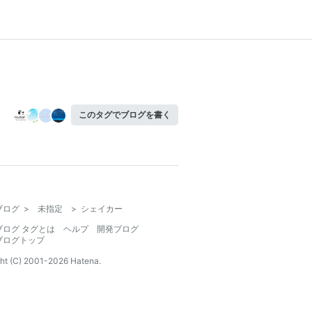
このタグでブログを書く
ブログ
>
未指定
>
シェイカー
ブログ タグとは
ヘルプ
開発ブログ
ブログトップ
ht (C) 2001-
2026
Hatena.