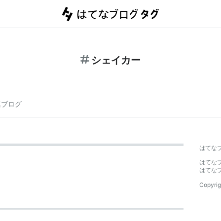
シェイカー
連ブログ
はてな
はてな
はてな
Copyrig