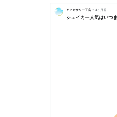
•
アクセサリー工房
4ヶ月前
シェイカー人気はいつ