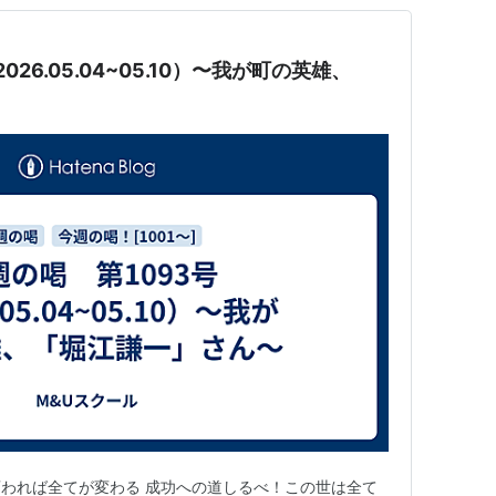
26.05.04~05.10）〜我が町の英雄、
われば全てが変わる 成功への道しるべ！この世は全て