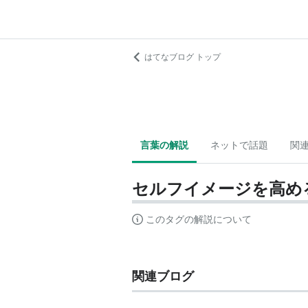
はてなブログ トップ
言葉の解説
ネットで話題
関
セルフイメージを高め
このタグの解説について
関連ブログ