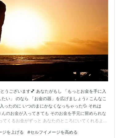
とうございます💕 あなたがもし 「もっとお金を手に入
たい」 のなら 「お金の器」を広げましょう♪ こんなこ
入ったのに いつのまにかなくなっちゃった💦 それは
さんのお金が入ってきても そのお金を手元に留められな
入ってくるお金がずっと あなたのところにいてくれるよう
があります。 では「お金の器」はどうやったら広がるの
ージを上げる
#
セルフイメージを高める
あなたの心がワクワクするもの あなたが価値を感じている