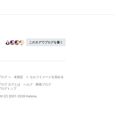
このタグでブログを書く
ブログ
>
未指定
>
セルフイメージを高める
ブログ タグとは
ヘルプ
開発ブログ
ブログトップ
ht (C) 2001-
2026
Hatena.