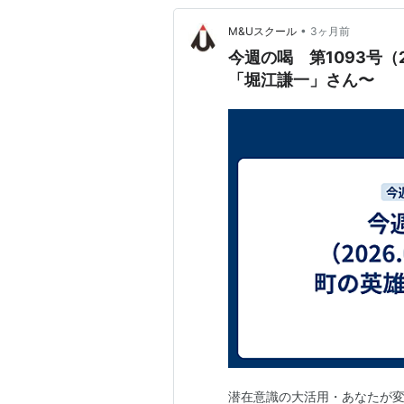
•
M&Uスクール
3ヶ月前
今週の喝 第1093号（20
「堀江謙一」さん〜
潜在意識の大活用・あなたが変