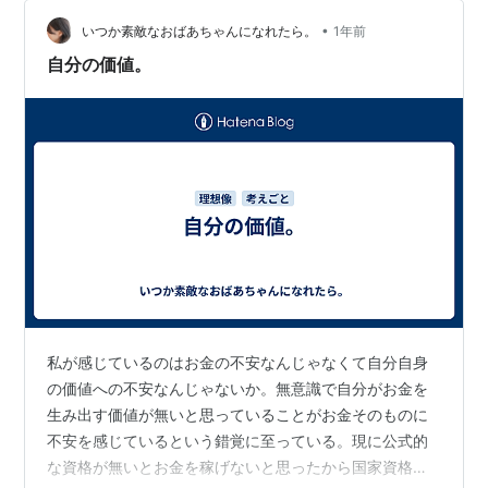
な壁”を置くようになる。 笑うし、話すし、表面は取り繕
える。 でも、絶対に心の奥までは見せない。 「また同じ
•
いつか素敵なおばあちゃんになれたら。
1年前
ように裏切られるかもし…
自分の価値。
私が感じているのはお金の不安なんじゃなくて自分自身
の価値への不安なんじゃないか。無意識で自分がお金を
生み出す価値が無いと思っていることがお金そのものに
不安を感じているという錯覚に至っている。現に公式的
な資格が無いとお金を稼げないと思ったから国家資格を