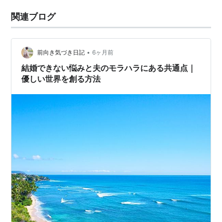
関連ブログ
•
前向き気づき日記
6ヶ月前
結婚できない悩みと夫のモラハラにある共通点｜
優しい世界を創る方法