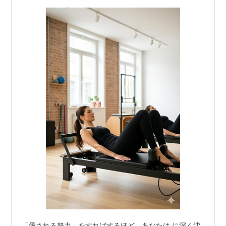
られて…
「愛される努力」をすればするほど、あなたは に深く沈