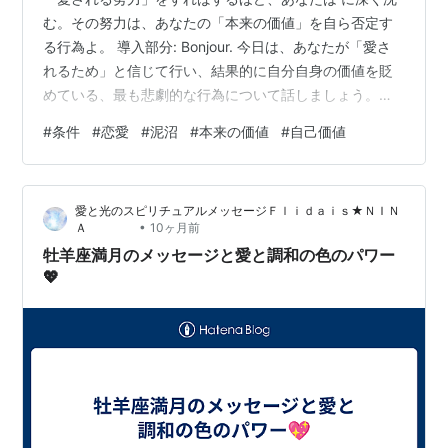
む。その努力は、あなたの「本来の価値」を自ら否定す
る行為よ。 導入部分: Bonjour. 今日は、あなたが「愛さ
れるため」と信じて行い、結果的に自分自身の価値を貶
めている、最も悲劇的な行為について話しましょう。そ
れは「愛される努力」よ。 多くの女性が、愛する人から
#
条件
#
恋愛
#
泥沼
#
本来の価値
#
自己価値
「もっと愛されるため」に、自分を変えたり、相手の好
みに合わせたりする。しかし、恋愛心理学的に見れば、
その「努力」は、「本来の私には価値がないから、努力
愛と光のスピリチュアルメッセージＦｌｉｄａｉｓ★ＮＩＮ
で価値を付け足さなければならない」という、あなたの
•
Ａ
10ヶ月前
深層の自己否定を相手に伝えているのと同じ。 相手は、
牡羊座満月のメッセージと愛と調和の色のパワー
あなたの「努力」を見ることで、…
💖