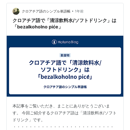
かっこいい スクリューキャップつきのサンペレグリノな
•
どは空き瓶を持ち帰る方もいて、ちょっとうれしかった
クロアチア語のシンプル単語帳
1年前
りします
クロアチア語で「清涼飲料水/ソフトドリンク」は
「bezalkoholno piće」
本記事をご覧いただき、まことにありがとうございま
す。 今回ご紹介するクロアチア語は「清涼飲料水/ソフト
ドリンク」です。
・・・・・・・・・・・・・・・・・・・・・・・・・