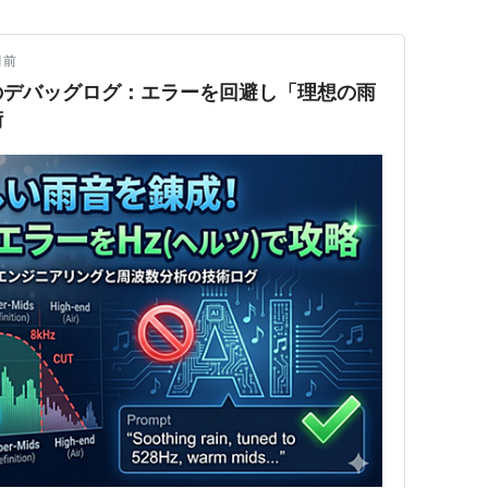
月前
のデバッグログ：エラーを回避し「理想の雨
術