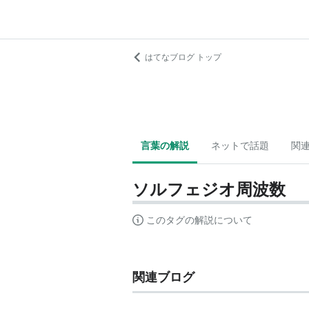
はてなブログ トップ
言葉の解説
ネットで話題
関
ソルフェジオ周波数
このタグの解説について
関連ブログ