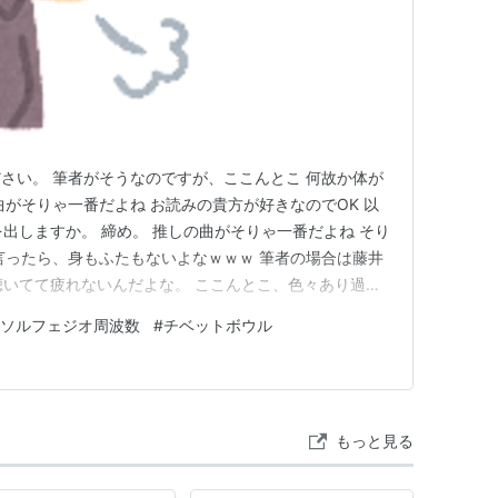
さい。 筆者がそうなのですが、ここんとこ 何故か体が
曲がそりゃ一番だよね お読みの貴方が好きなのでOK 以
出しますか。 締め。 推しの曲がそりゃ一番だよね そり
言ったら、身もふたもないよなｗｗｗ 筆者の場合は藤井
聴いてて疲れないんだよな。 ここんとこ、色々あり過ぎ
rema」の中でも一番好きな「You」を 聴いて癒され
ソルフェジオ周波数
#
チベットボウル
 サウンドが、マジで80年代後半。 こんな感じのリズムの打ち
もっと見る