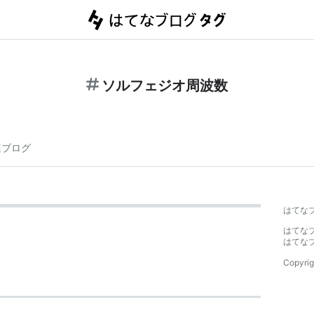
ソルフェジオ周波数
連ブログ
はてな
はてな
はてな
Copyrig