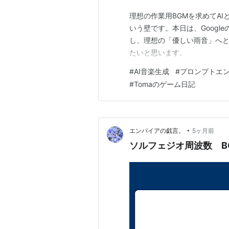
理想の作業用BGMを求めてA
いう壁です。本日は、Goog
し、理想の「優しい雨音」へ
たいと思います。
#
AI音楽生成
#
プロンプトエ
#
Tomaのゲーム日記
•
エンパイアの戯言。
5ヶ月前
ソルフェジオ周波数 B