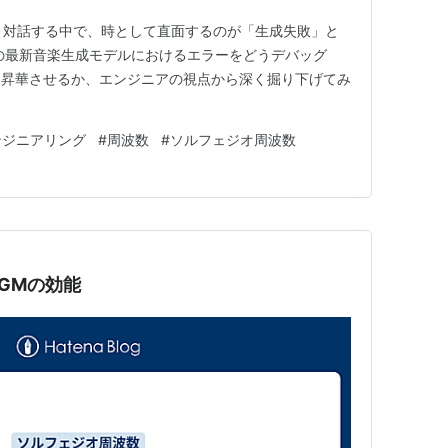
Iと対話する中で、時として直面するのが「生成失敗」と
leの最新音楽生成モデルにおけるエラーをどうデバッグ
と昇華させるか、エンジニアの視点から深く掘り下げてみ
ンジニアリング
#
周波数
#
ソルフェジオ周波数
GMの効能