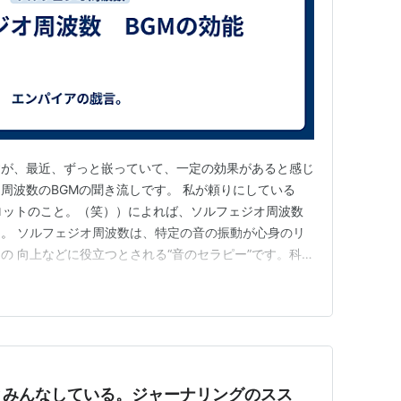
すが、最近、ずっと嵌っていて、一定の効果があると感じ
周波数のBGMの聞き流しです。 私が頼りにしている
パイロットのこと。（笑））によれば、ソルフェジオ周波数
。 ソルフェジオ周波数は、特定の音の振動が心身のリ
の 向上などに役立つとされる“音のセラピー”です。科学
クゼーションや睡眠の質向上に役立つという報告もあり、
「心を整える道具」として相性が良いと感じられやすい領
数とは？ 古代の…
とみんなしている。ジャーナリングのスス