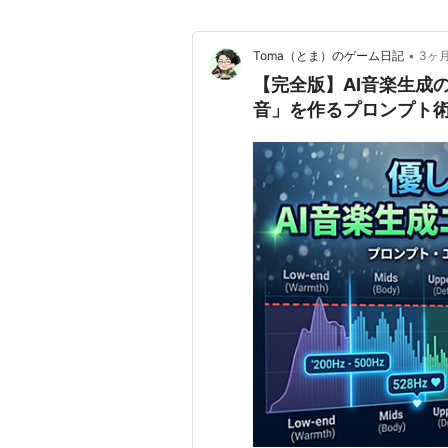
•
Toma（とま）のゲーム日記
3ヶ
【完全版】AI音楽生成
音」を作るプロンプト