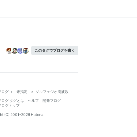
このタグでブログを書く
ブログ
>
未指定
>
ソルフェジオ周波数
ブログ タグとは
ヘルプ
開発ブログ
ブログトップ
ht (C) 2001-
2026
Hatena.