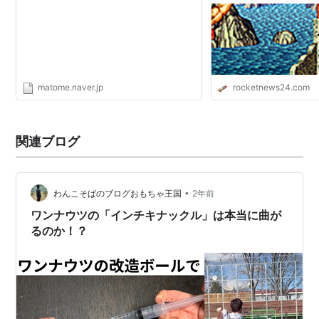
matome.naver.jp
rocketnews24.com
関連ブログ
•
わんこそばのブログおもちゃ王国
2年前
ワンナウツの「インチキナックル」は本当に曲が
るのか！？