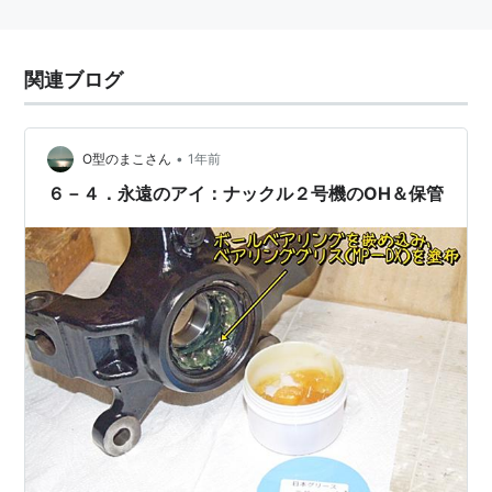
関連ブログ
•
O型のまこさん
1年前
６－４．永遠のアイ：ナックル２号機のOH＆保管