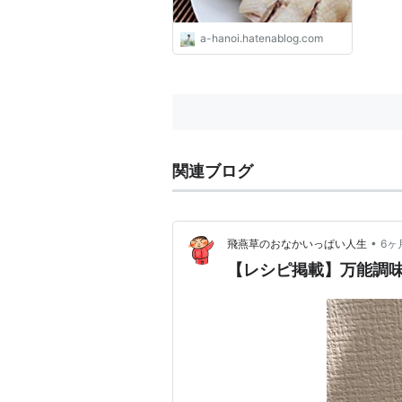
a-hanoi.hatenablog.com
関連ブログ
•
飛燕草のおなかいっぱい人生
6ヶ
【レシピ掲載】万能調