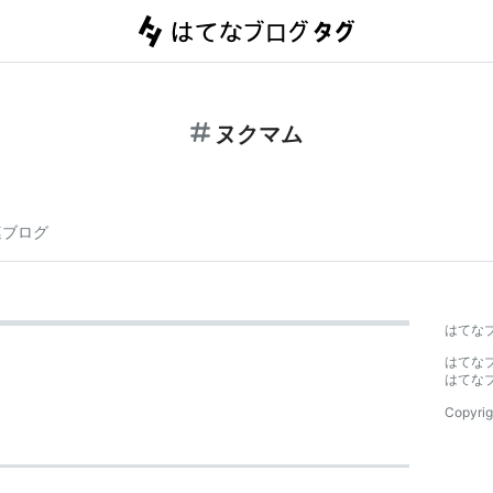
ヌクマム
連ブログ
はてな
はてな
はてな
Copyrig