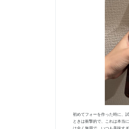
初めてフォーを作った時に、
ときは衝撃的で、これは本当
は全く無用で、いつも美味すぎ