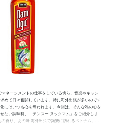
界でマネージメントの仕事をしている傍ら、音楽やキャン
を求めて日々奮闘しています。特に海外出張が多いのです
文化にはいつも心を奪われます。今回は、そんな私の心を
せない調味料、「チンスー ヌックマム」をご紹介しま
あの香り、あの味 海外出張で頻繁に訪れるベトナム。活
堂の喧騒、そして何よりも魅力的なのが、そこに漂う食欲