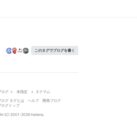
このタグでブログを書く
ブログ
>
未指定
>
ヌクマム
ブログ タグとは
ヘルプ
開発ブログ
ブログトップ
ht (C) 2001-
2026
Hatena.