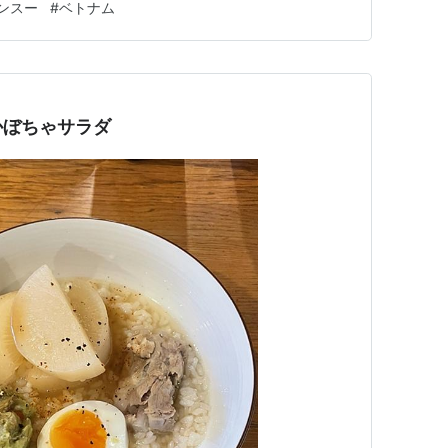
ンスー
#
ベトナム
ブンチャー、生春巻き…。これらの料理に欠かせないの
ム」と呼ばれる調味料です…
かぼちゃサラダ