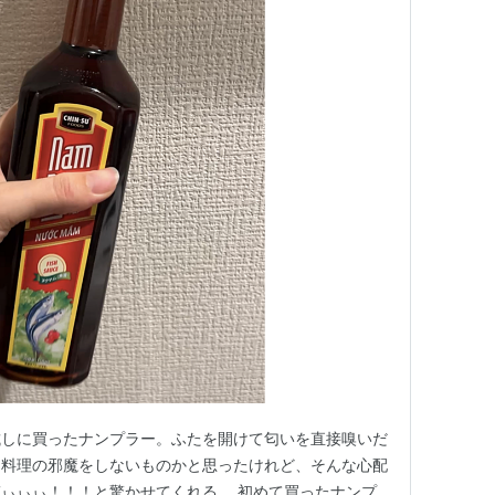
試しに買ったナンプラー。ふたを開けて匂いを直接嗅いだ
に料理の邪魔をしないものかと思ったけれど、そんな心配
ぃぃぃ！！！と驚かせてくれる。 初めて買ったナンプ