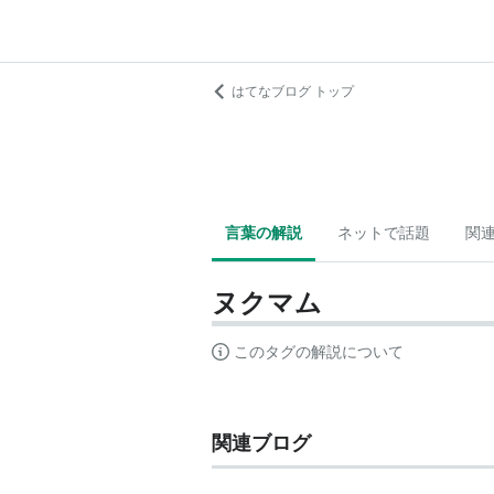
はてなブログ トップ
言葉の解説
ネットで話題
関
ヌクマム
このタグの解説について
関連ブログ