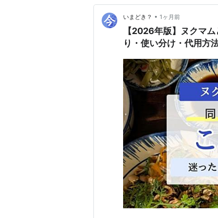
•
いまどき？
1ヶ月前
【2026年版】ヌクマ
り・使い分け・代用方