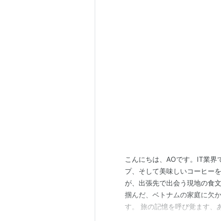
こんにちは、AOです。IT業
プ、そして美味しいコーヒー
が、出張先で出会う現地の食
掴んだ、ベトナムの家庭に欠か
す。 旅の記憶を呼び覚ます、
気あふれる市場、ローカル食