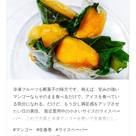
冷凍フルーツも断菓子の味方です。例えば、甘みの強い
マンゴーならそのまま食べるだけで、アイスを食べてい
る気分になれる。だけど、もう少し満足感をアップさせ
たい日の裏技。 最近愛用中の小さいサイズのライスペー
パー。これで大葉と冷凍マンゴーを巻いて生春巻にしち
ゃう。 ソースやシロップは何もつけずに、このままいた
#
マンゴー
#
生春巻
#
ライスペーパー
だきます。ライスペーパーのもっちり感に半解凍状態の