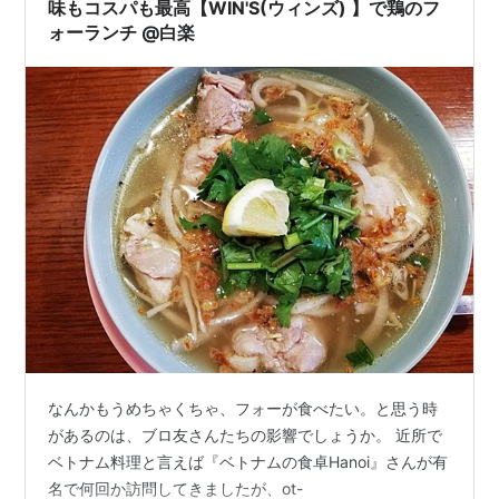
味もコスパも最高【WIN'S(ウィンズ) 】で鶏のフ
ォーランチ @白楽
なんかもうめちゃくちゃ、フォーが食べたい。と思う時
があるのは、ブロ友さんたちの影響でしょうか。 近所で
ベトナム料理と言えば『ベトナムの食卓Hanoi』さんが有
名で何回か訪問してきましたが、ot-