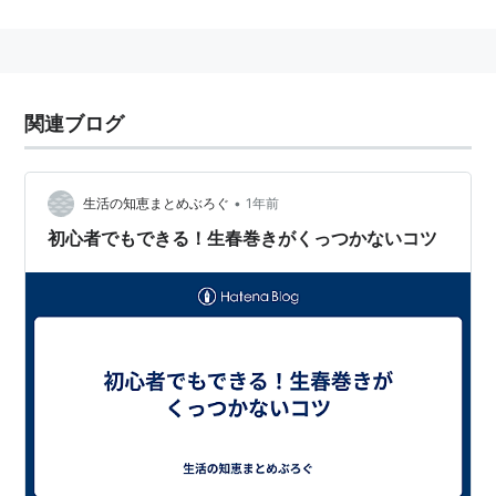
ムの魚醤・
ニョクマム
などにつけて食べる。
美味。
関連ブログ
•
生活の知恵まとめぶろぐ
1年前
初心者でもできる！生春巻きがくっつかないコツ