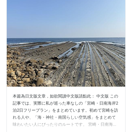
本篇為日文版文章，如欲閱讀中文版請點此： 中文版 この
記事では、実際に私が巡った車なしの「宮崎・日南海岸2
泊2日フリープラン」をまとめています。初めて宮崎を訪
れる人や、「海・神社・南国らしい空気感」をまとめて
味わいたい人にぴったりのルートです。 宮崎・日南海岸
2日間モデルコース 時間帯 スポット バス時間の目安