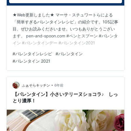
★Web更新しました★ マーサ・スチュワートらによる
「簡単すぎるバレンタインレシピ」の紹介です。105記事
目、ぜひお読みくださいませ。いつもありがとうござい
ます。 pen-and-spoon.com #ペンとスプーン #バレンタ
イン #バレンタインデー #バレンタイン2021
#
バレンタインレシピ
#
バレンタイン
#
バレンタイン 2021
•
ふぁそらキッチン
6年前
【バレンタイン】小さいテリーヌショコラ♪ しっ
とり濃厚！