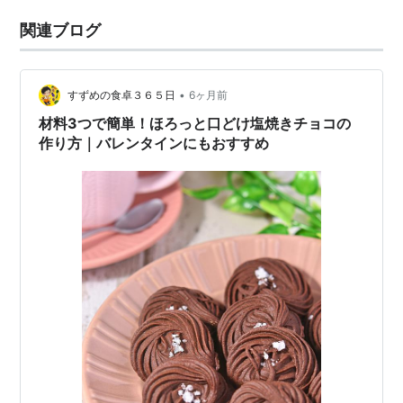
関連ブログ
•
すずめの食卓３６５日
6ヶ月前
材料3つで簡単！ほろっと口どけ塩焼きチョコの
作り方｜バレンタインにもおすすめ