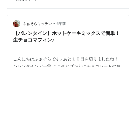
適量 卵は室温に戻しておきます。 マフィン型にグラシン
紙をセットしておきます。 作り方 オーブンは１８０度に
余熱します。 チョコレートはバターと一緒にボールに入
れ…
•
ふぁそらキッチン
6年前
【バレンタイン】ホットケーキミックスで簡単！
生チョコマフィン♪