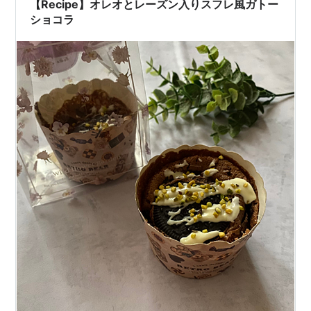
【Recipe】オレオとレーズン入りスフレ風ガトー
ショコラ