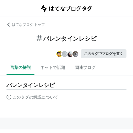
はてなブログ トップ
バレンタインレシピ
このタグでブログを書く
言葉の解説
ネットで話題
関連ブログ
バレンタインレシピ
このタグの解説について