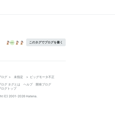
このタグでブログを書く
ブログ
>
未指定
>
ビッグモータ不正
ブログ タグとは
ヘルプ
開発ブログ
ブログトップ
ht (C) 2001-
2026
Hatena.