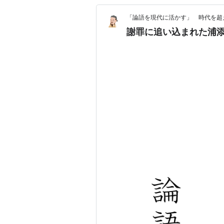
「論語を現代に活かす」 時代を超
謝罪に追い込まれた浦