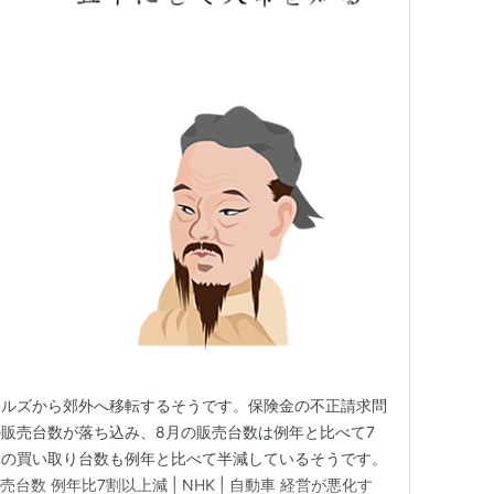
ヒルズから郊外へ移転するそうです。保険金の不正請求問
販売台数が落ち込み、8月の販売台数は例年と比べて7
車の買い取り台数も例年と比べて半減しているそうです。
台数 例年比7割以上減 | NHK | 自動車 経営が悪化す