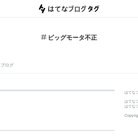
ビッグモータ不正
連ブログ
はてな
はてな
はてな
Copyrig