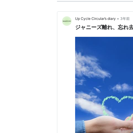
•
Up Cycle Circular’s diary
3年前
ジャニーズ離れ、忘れ