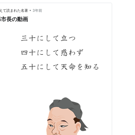
•
えて読まれた名著
3年前
添市長の動画