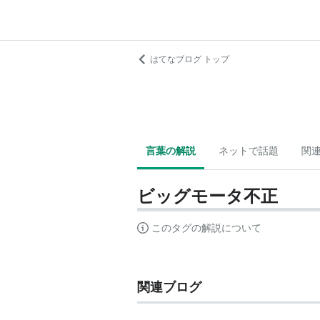
はてなブログ トップ
言葉の解説
ネットで話題
関
ビッグモータ不正
このタグの解説について
関連ブログ