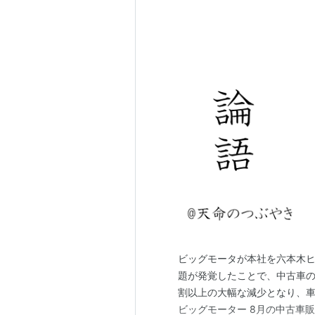
ビッグモータが本社を六本木
題が発覚したことで、中古車の
割以上の大幅な減少となり、
ビッグモーター 8月の中古車販売