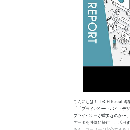
こんにちは！ TECH Stree
「「プライバシー・バイ・デ
プライバシーが重要なのか〜
データを外部に提供し、活用
ろん、ユーザーが安心できる