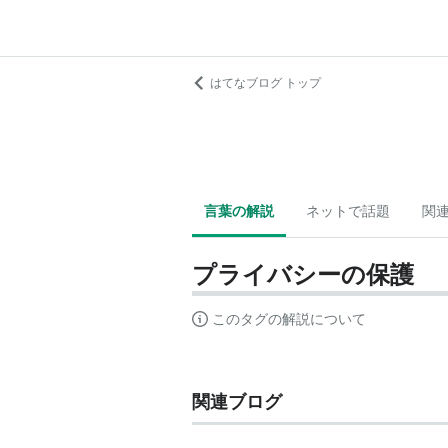
はてなブログ トップ
言葉の解説
ネットで話題
関
プライバシーの保護
このタグの解説について
関連ブログ