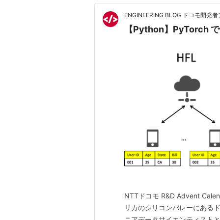
ENGINEERING BLOG ドコモ開発
【Python】PyTorch で作る
NTTドコモ R&D Advent C
リカのシリコンバレーにあるドコモの子会
ニアデータサイエンティストと