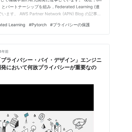
 Inc. とパートナーシップを組み，Federated Learning (連
す。 AWS Partner Network (APN) Blog の記事も
中でも，特に Vertica…
ated Learning
#
Pytorch
#
プライバシーの保護
4年前
「プライバシー・バイ・デザイン」エンジニ
開発において何故プライバシーが重要なの