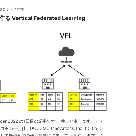
•
者ブログ
4年前
 Vertical Federated Learning
alendar 2022 の1日目の記事です。 井上と申します。アメ
社，DOCOMO Innovations, Inc. (DII) でシ
して機械学習の研究開発に従事しています。 現在，DII