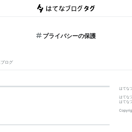
プライバシーの保護
連ブログ
はてな
はてな
はてな
Copyrig