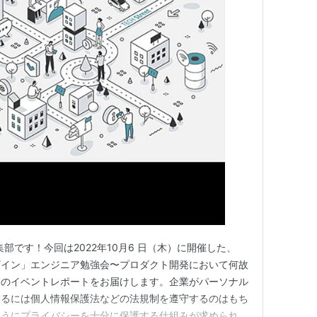
t 編集部です！今回は2022年10月6 日（木）に開催した、
ザイン」エンジニア勉強会〜プロダクト開発において何故
」のイベントレポートをお届けします。企業がパーソナル
するには個人情報保護法などの法規制を遵守するのはもち
ようにプライバシーを十分に保護する仕組みが求められて