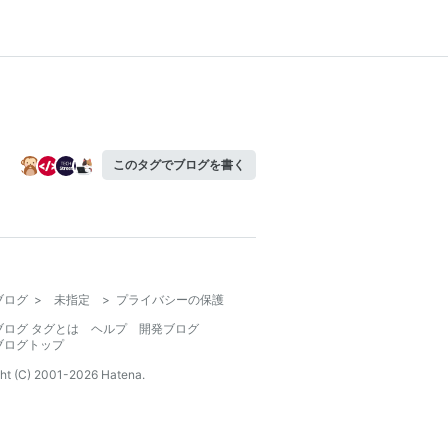
このタグでブログを書く
ブログ
>
未指定
>
プライバシーの保護
ブログ タグとは
ヘルプ
開発ブログ
ブログトップ
ht (C) 2001-
2026
Hatena.