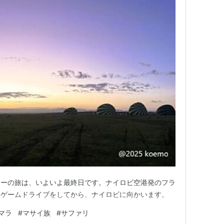
アーの旅は、いよいよ最終日です。ナイロビ空港発のフラ
朝ゲームドライブをしてから、ナイロビに向かいます。
マラ
#
マサイ族
#
サファリ