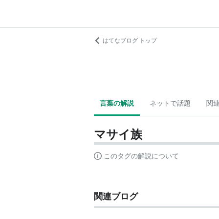
はてなブログ トップ
言葉の解説
ネットで話題
関
マサイ族
このタグの解説について
関連ブログ