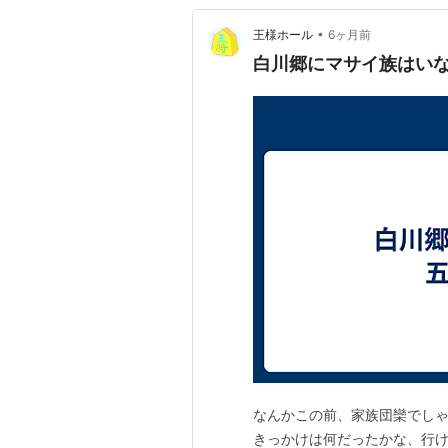
•
王様ホール
6ヶ月前
白川郷にマサイ族はい
なんかこの前、家族団欒でし
きっかけは何だったかな、行