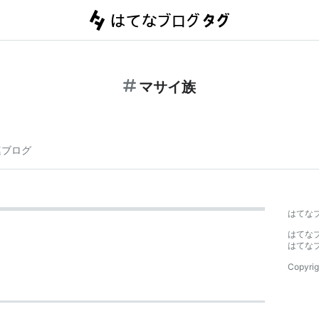
マサイ族
連ブログ
はてな
はてな
はてな
Copyrig