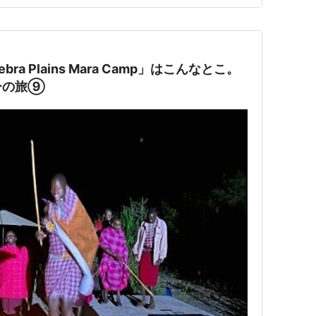
a Plains Mara Camp」はこんなとこ。
ーの旅⑨