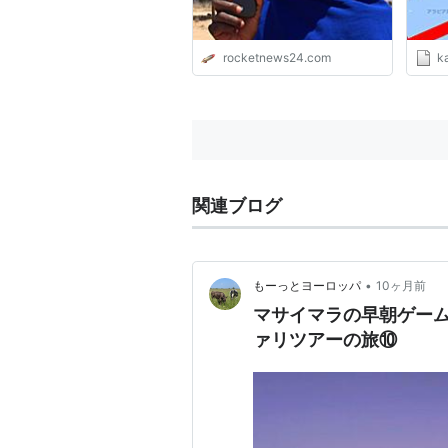
rocketnews24.com
k
関連ブログ
•
もーっとヨーロッパ
10ヶ月前
マサイマラの早朝ゲー
ァリツアーの旅⑩