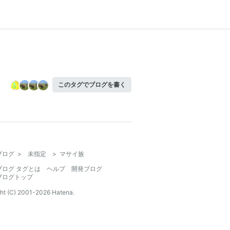
このタグでブログを書く
ブログ
>
未指定
>
マサイ族
ブログ タグとは
ヘルプ
開発ブログ
ブログトップ
ht (C) 2001-
2026
Hatena.