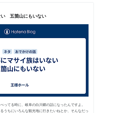
ない 五箇山にもいない
ゃべってる時に、岐阜の白川郷の話になったんですよ。
けるうちにいろんな観光地に行きたいねとか、そんなだっ