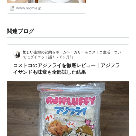
www.roomie.jp
関連ブログ
忙しい主婦の節約＆ホームベーカリー＆コストコ生活、つい
•
でにダイエット話！
8ヶ月前
コストコのアジフライを徹底レビュー｜アジフラ
イサンドも味変も全部試した結果