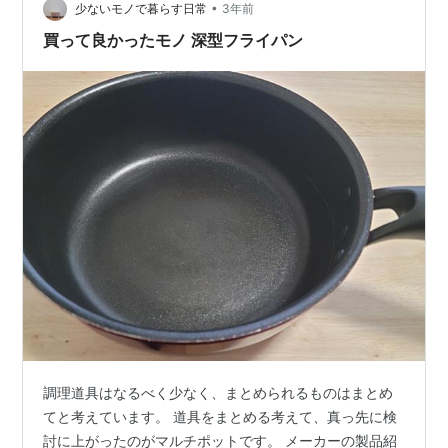
水鍋 20cm …
•
少ないモノで暮らす日常
3年前
買って良かったモノ 深型フライパン
調理道具はなるべく少なく、まとめられるものはまとめ
てと考えています。 道具をまとめる考えて、真っ先に検
討に上がったのがマルチポットです。 メーカーの製品紹