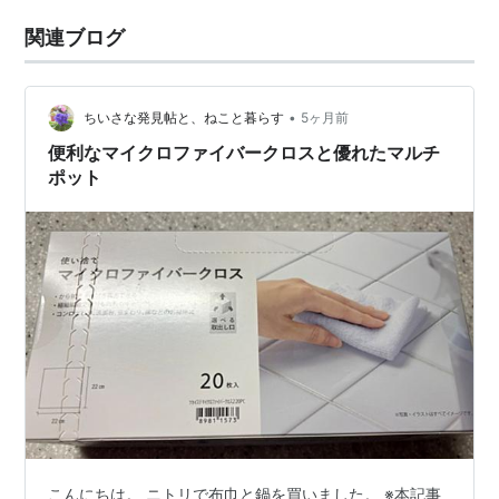
関連ブログ
•
ちいさな発見帖と、ねこと暮らす
5ヶ月前
便利なマイクロファイバークロスと優れたマルチ
ポット
こんにちは。 ニトリで布巾と鍋を買いました。 ※本記事