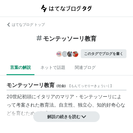
はてなブログ トップ
モンテッソーリ教育
このタグでブログを書く
言葉の解説
ネットで話題
関連ブログ
モンテッソーリ教育
(
社会
)
【
もんてっそりーきょういく
】
20世紀初頭にイタリアのマリア・モンテッソーリによ
って考案された教育法。自主性、独立心、知的好奇心な
どを育むための教育法である。
解説の続きを読む