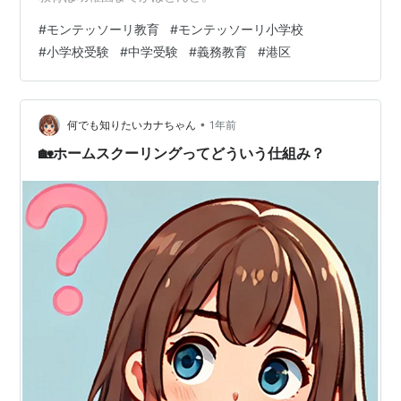
#
モンテッソーリ教育
#
モンテッソーリ小学校
#
小学校受験
#
中学受験
#
義務教育
#
港区
•
何でも知りたいカナちゃん
1年前
🏡ホームスクーリングってどういう仕組み？