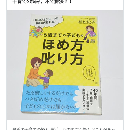
子育ての悩み。本で解決？！
最近の子育ての悩み 最近、ものすごく悩んだことがあっ