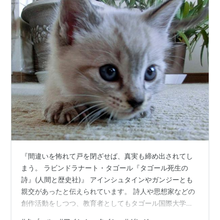
『間違いを怖れて戸を閉ざせば、真実も締め出されてし
まう。 ラビンドラナート・タゴール『タゴール死生の
詩』(人間と歴史社)』 アインシュタインやガンジーとも
親交があったと伝えられています。 詩人や思想家などの
創作活動をしつつ、教育者としてもタゴール国際大学の
設立に関わりました。後に、モンテッソーリ教育を支持