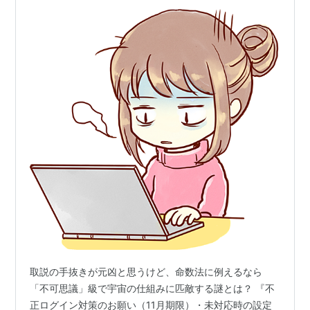
取説の手抜きが元凶と思うけど、命数法に例えるなら
「不可思議」級で宇宙の仕組みに匹敵する謎とは？ 『不
正ログイン対策のお願い（11月期限）・未対応時の設定