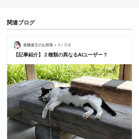
関連ブログ
•
親魏倭王のお部屋
4ヶ月前
【記事紹介】２種類の異なるAIユーザー？