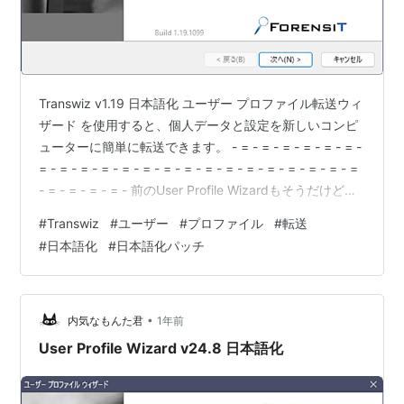
Transwiz v1.19 日本語化 ユーザー プロファイル転送ウィ
ザード を使用すると、個人データと設定を新しいコンピ
ューターに簡単に転送できます。 - = - = - = - = - = - = -
= - = - = - = - = - = - = - = - = - = - = - = - = - = - = - =
- = - = - = - = - 前のUser Profile Wizardもそうだけど、
インストールするとおかしなところにインストールされ
#
Transwiz
#
ユーザー
#
プロファイル
#
転送
る。 C:\ProgramData\ForensiT\Transwiz\Deployment
#
日本語化
#
日本語化パッチ
Files ダウンロード : 日本…
•
内気なもんた君
1年前
User Profile Wizard v24.8 日本語化