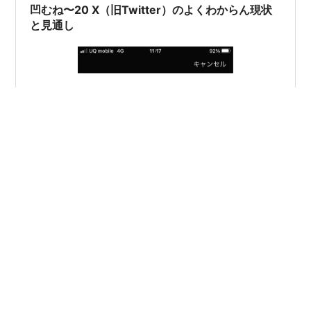
凹むね〜20 X（旧Twitter）のよくわからん現状
と見通し