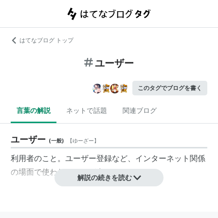
はてなブログ トップ
ユーザー
このタグでブログを書く
言葉の解説
ネットで話題
関連ブログ
ユーザー
(
一般
)
【
ゆーざー
】
利用者のこと。ユーザー登録など、インターネット関係
の場面で使われることが多い。
解説の続きを読む