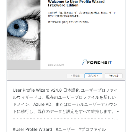
User Profile Wizard v24.8 日本語化 ユーザープロファイ
ルウィザードは、現在のユーザープロファイルを新しい
ドメイン、Azure AD、またはローカルユーザーアカウン
トに移行し、既存のデータと設定をすべて維持します。 -
= - = - = - = - = - = - = - = - = - = - = - = - = - = - = - =
- = - = - = - = - = - = - = - = - = - = - ダウンロードには
#
User Profile Wizard
#
ユーザー
#
プロファイル