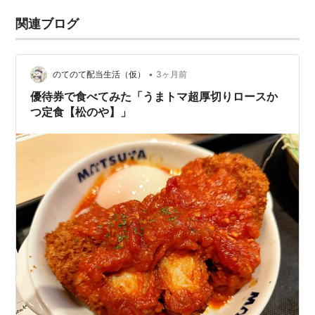
関連ブログ
•
のてのて配当生活（仮）
3ヶ月前
優待券で食べてみた「うまトマ超厚切りロースか
つ定食【松のや】」