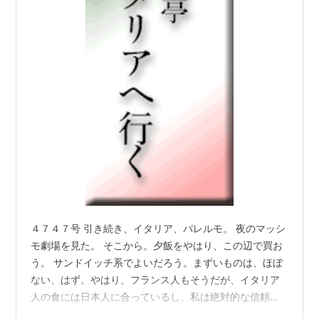
４７４７号 引き続き、イタリア、パレルモ。 夜のマッシ
モ劇場を見た。 そこから。夕飯をやはり、この辺で買お
う。 サンドイッチ系でよいだろう。まずいものは、ほぼ
ない、はず。やはり、フランス人もそうだが、イタリア
人の食には日本人に合っているし、私は絶対的な信頼を
置いている。特に高級なところでなくても普通の食がち