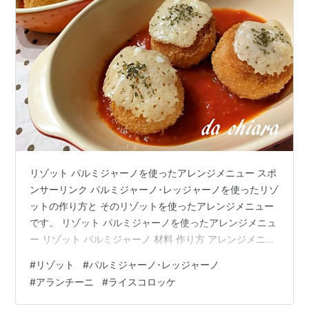
リゾット パルミジャーノを使ったアレンジメニュー スポ
ンサーリンク パルミジャーノ･レッジャーノを使ったリゾ
ットの作り方と そのリゾットを使ったアレンジメニュー
です。 リゾット パルミジャーノを使ったアレンジメニュ
ー リゾット パルミジャーノ 材料 作り方 アレンジメニュ
ー【リゾットのオーブン焼き】 材料 作り方 アレンジメ
#
リゾット
#
パルミジャーノ･レッジャーノ
ニュー【アランチーニ】 材料 作り方 おまけ 【スコップ
#
アランチーニ
#
ライスコロッケ
ライスコロッケ】 まとめ リゾット パルミジャーノ 米と
水の量以外はお好みでお願いします！ 材料 米 1合 オリー