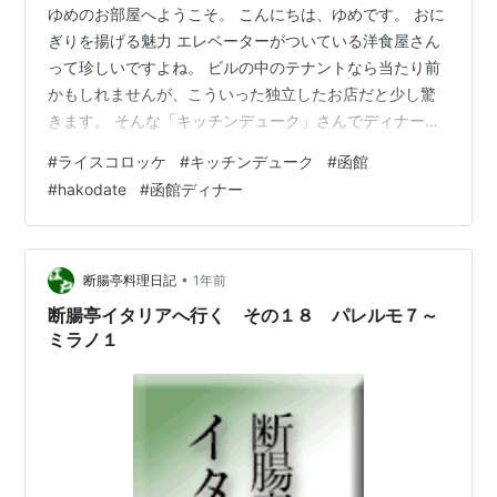
ゆめのお部屋へようこそ。 こんにちは、ゆめです。 おに
ぎりを揚げる魅力 エレベーターがついている洋食屋さん
って珍しいですよね。 ビルの中のテナントなら当たり前
かもしれませんが、こういった独立したお店だと少し驚
きます。 そんな「キッチンデューク」さんでディナーを
いただいてきました。 目当ては名物のライスコロッケ。
#
ライスコロッケ
#
キッチンデューク
#
函館
ですが、メニューが本当に豊富で、どれにしようか悩ん
#
hakodate
#
函館ディナー
でしまいます。 今回は欲張りに「Dセット」を選択。 サ
ラダ、ライスコロッケ、スパゲティ、ハンバーグがセッ
トになっている、いわば人気メニューの詰め合わせで
す。 ライスコロッケは、外はサクサク、中はトロッとチ
•
断腸亭料理日記
1年前
ーズが溶けていて、これぞ罪深いお…
断腸亭イタリアへ行く その１８ パレルモ７～
ミラノ１