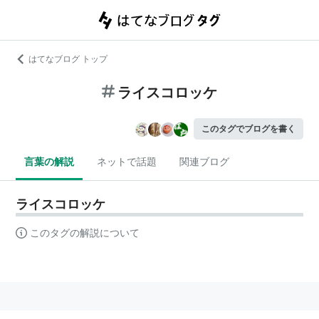
はてなブログ トップ
ライスコロッケ
このタグでブログを書く
言葉の解説
ネットで話題
関連ブログ
ライスコロッケ
このタグの解説について