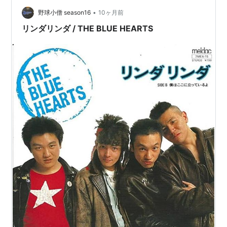
うな顔をしてたのも…
•
野球小僧 season16
10ヶ月前
リンダリンダ / THE BLUE HEARTS