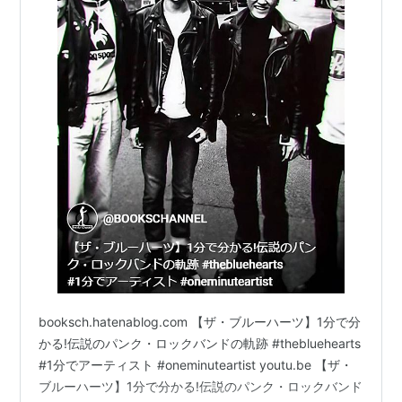
booksch.hatenablog.com 【ザ・ブルーハーツ】1分で分
かる!伝説のパンク・ロックバンドの軌跡 #thebluehearts
#1分でアーティスト #oneminuteartist youtu.be 【ザ・
ブルーハーツ】1分で分かる!伝説のパンク・ロックバンド