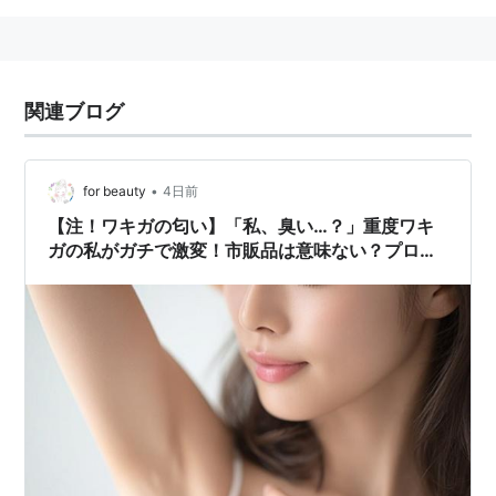
関連ブログ
•
for beauty
4日前
【注！ワキガの匂い】「私、臭い…？」重度ワキ
ガの私がガチで激変！市販品は意味ない？プロが
認めた最新ワキガ対策＆おすすめ商品決定版