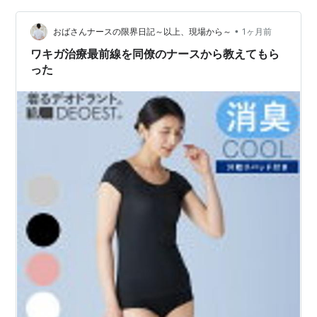
•
おばさんナースの限界日記～以上、現場から～
1ヶ月前
ワキガ治療最前線を同僚のナースから教えてもら
った