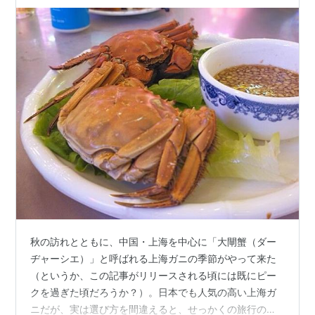
秋の訪れとともに、中国・上海を中心に「大閘蟹（ダー
ヂャーシエ）」と呼ばれる上海ガニの季節がやって来た
（というか、この記事がリリースされる頃には既にピー
クを過ぎた頃だろうか？）。日本でも人気の高い上海ガ
ニだが、実は選び方を間違えると、せっかくの旅行の思