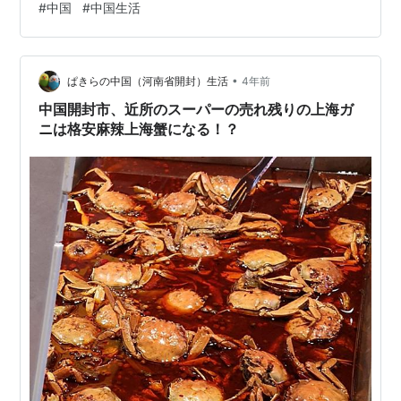
#
中国
#
中国生活
•
ぱきらの中国（河南省開封）生活
4年前
中国開封市、近所のスーパーの売れ残りの上海ガ
ニは格安麻辣上海蟹になる！？