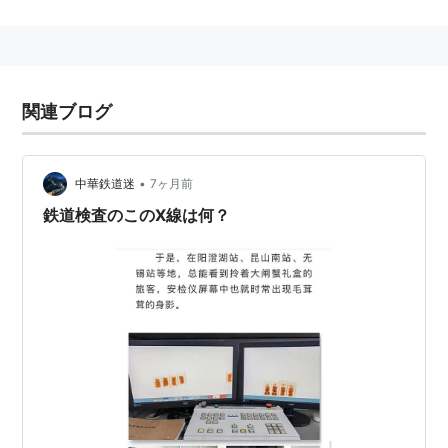
関連ブログ
•
中華鉄道迷
7ヶ月前
鉄道検査のこのX線は何？