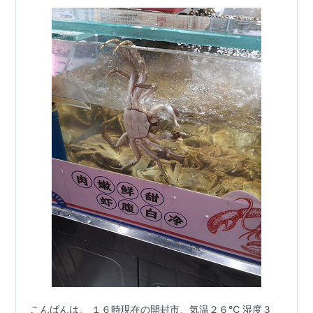
です
こんばんは。 １６時現在の開封市、気温２６℃ 湿度３