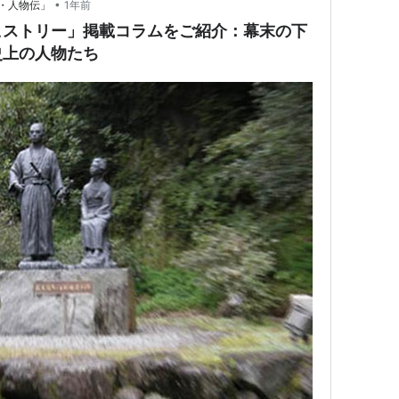
•
・人物伝」
1年前
ヒストリー」掲載コラムをご紹介：幕末の下
史上の人物たち