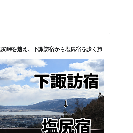
塩尻峠を越え、下諏訪宿から塩尻宿を歩く旅