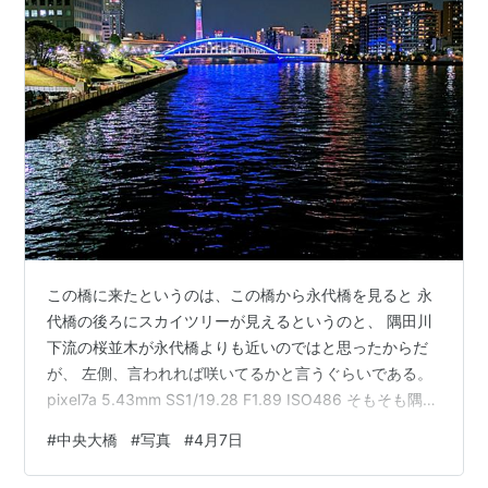
この橋に来たというのは、この橋から永代橋を見ると 永
代橋の後ろにスカイツリーが見えるというのと、 隅田川
下流の桜並木が永代橋よりも近いのではと思ったからだ
が、 左側、言われれば咲いてるかと言うぐらいである。
pixel7a 5.43mm SS1/19.28 F1.89 ISO486 そもそも隅田
川下流の桜並木は剪定されてしまい、かなりこじんまり
#
中央大橋
#
写真
#
4月7日
としている。 デジタルズームを使用すればもう少し大き
く写せるが 川面に写りこんだ光を入れたかったためこの