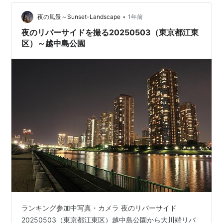
•
夜の風景～Sunset-Landscape
1年前
夜のリバーサイドを撮る20250503（東京都江東
区）～越中島公園
ランキング参加中写真・カメラ 夜のリバーサイド
20250503（東京都江東区）越中島公園から大川端リバ