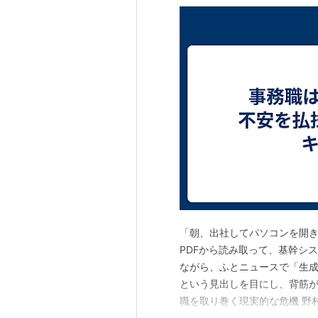
「朝、出社してパソコンを開
PDFから読み取って、基幹シ
ながら、ふとニュースで「生成
という見出しを目にし、背筋が
職を取り巻く現実的な危機 野
め、数々の意識調査や経済予