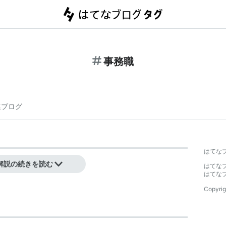
事務職
連ブログ
はてな
解説の続きを読む
はてな
はてな
Copyrig