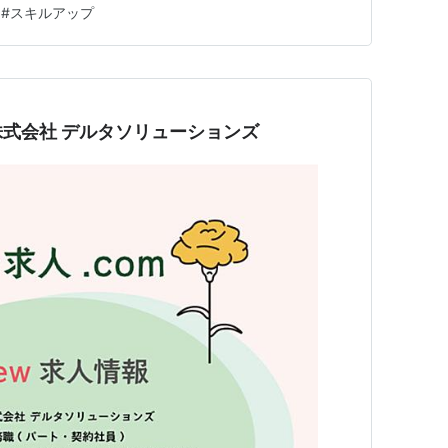
#
スキルアップ
業事務」は、将来的にAIやRPA（自動化ツール）に代替
つとして挙げられ…
式会社 デルタソリューションズ