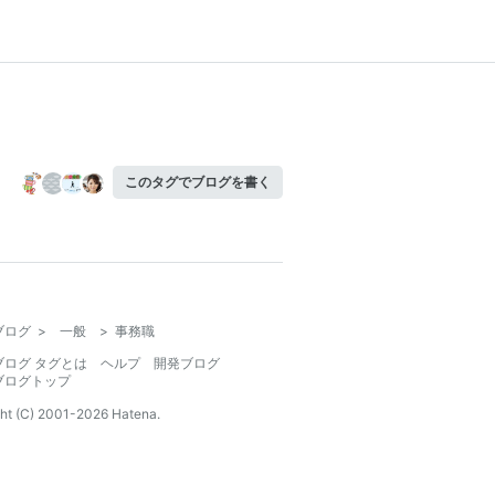
このタグでブログを書く
ブログ
>
一般
>
事務職
ブログ タグとは
ヘルプ
開発ブログ
ブログトップ
ht (C) 2001-
2026
Hatena.