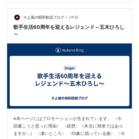
•
そよ風の昭和歌謡ブログ
2年前
歌手生活60周年を迎えるレジェンド～五木ひろし
～
※本ページにはプロモーションが含まれています。 〈今
回書こうと思った理由〉 〈経歴〉（本当に簡単ではあり
ますが…） 〈凄いところ〉 〈印象に残っている曲〉 〈今