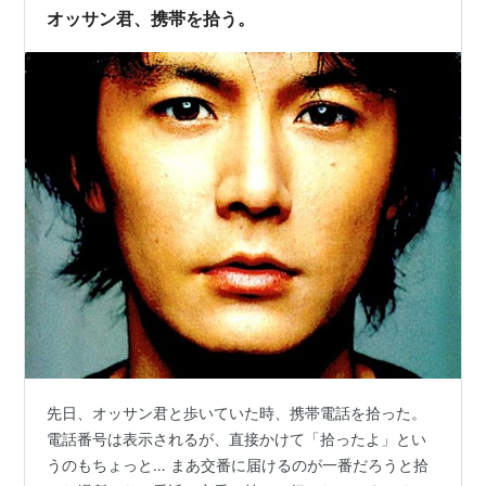
オッサン君、携帯を拾う。
先日、オッサン君と歩いていた時、携帯電話を拾った。
電話番号は表示されるが、直接かけて「拾ったよ」とい
うのもちょっと… まあ交番に届けるのが一番だろうと拾