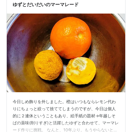
ゆずとだいだいのマーマレード
今日しめ飾りを外しました。橙はいつもならレモン代わ
りにちょっと絞って捨ててしまうのですが、今日は個人
的に２連休ということもあり、絵手紙の題材→年越しそ
ばの薬味(削りすぎ)と活躍したゆずと合わせて、マーマレ
ード作りに挑戦。 なんと、10年ぶり。もうやらないと思