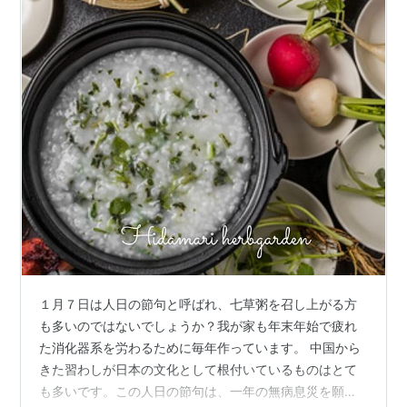
１月７日は人日の節句と呼ばれ、七草粥を召し上がる方
も多いのではないでしょうか？我が家も年末年始で疲れ
た消化器系を労わるために毎年作っています。 中国から
きた習わしが日本の文化として根付いているものはとて
も多いです。この人日の節句は、一年の無病息災を願っ