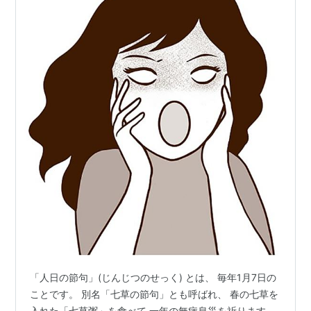
「人日の節句」(じんじつのせっく) とは、 毎年1月7日の
ことです。 別名「七草の節句」とも呼ばれ、 春の七草を
入れた「七草粥」を食べて 一年の無病息災を祈ります。