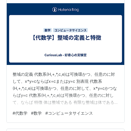
整域の定義 代数系(H,+,*,c,e)は可換環かつ、任意のに対
して、x*y=cならばx=cまたはy=c 別表現 代数系
(H,+,*,c,e)は可換環かつ、任意のに対して、x*y=cかつな
らばy=c 代数系(H,+,*,c,e)は可換環かつ、任意のに対し
て、ならば 特徴 体は整域である 有限な整域は体である
一般に可換環は整域でない 可換環 Z,Q,R,C 多項式環、p
#
代数学
#
数学
#
コンピュータサイエンス
元体環(pは素数)は整域である は整域でない