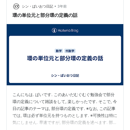
•
シン・ぱいおつ日記
3年前
環の単位元と部分環の定義の話
こんにちは. ぱいです. このあいだむぐむぐ勉強会で部分
環の定義について雑談をして, 楽しかったです. そこで, 今
日の記事のテーマは, 部分環の定義です. ※なお, この記事
では, 環は必ず単位元を持つものとします. ※可換性は特に
気にしません. 早速ですが, 部分環の定義を述べます. 部分
環の定義 を環とし, を の部分集合とする. が の 部分環 で