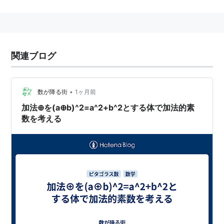
はないだろうか。
傷の付いたCD-ROMでも問題なくデータが読める事を経
験した方は多いのではないかと思うが、これは代数学を
応用したエラー訂正技術を使っているからである。
関連ブログ
リスト::数学関連
•
数が降る街
1ヶ月前
加法⊕を(a⊕b)^2=a^2+b^2とする体で加法的素
数を考える