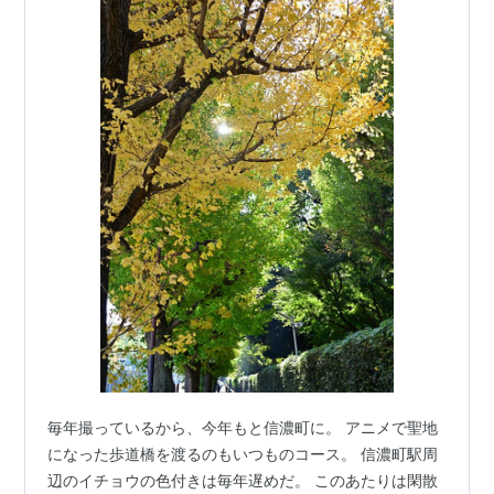
毎年撮っているから、今年もと信濃町に。 アニメで聖地
になった歩道橋を渡るのもいつものコース。 信濃町駅周
辺のイチョウの色付きは毎年遅めだ。 このあたりは閑散