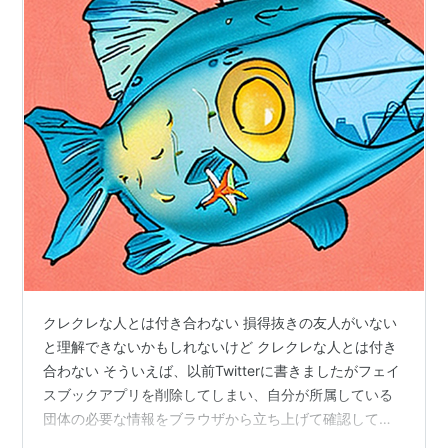
クレクレな人とは付き合わない 損得抜きの友人がいない
と理解できないかもしれないけど クレクレな人とは付き
合わない そういえば、以前Twitterに書きましたがフェイ
スブックアプリを削除してしまい、自分が所属している
団体の必要な情報をブラウザから立ち上げて確認してい
ます。通常はフェイスブックをほとんど見ないと書きま