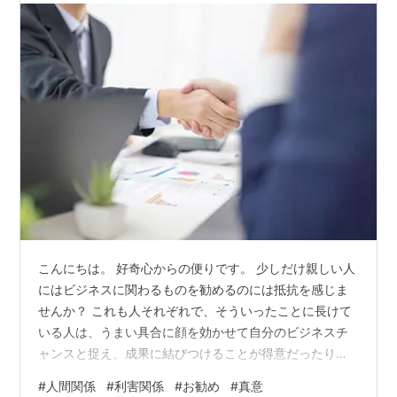
こんにちは。 好奇心からの便りです。 少しだけ親しい人
にはビジネスに関わるものを勧めるのには抵抗を感じま
せんか？ これも人それぞれで、そういったことに長けて
いる人は、うまい具合に顔を効かせて自分のビジネスチ
ャンスと捉え、成果に結びつけることが得意だったりし
ます。 しかし中には、自分からついブロックを掛けてし
#
人間関係
#
利害関係
#
お勧め
#
真意
まい、利害関係に及ぶような話はできないという人も結