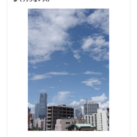
り、シゴトを通じて知り合ったヒトたちの方が、…