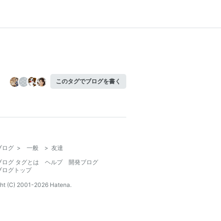
このタグでブログを書く
ブログ
>
一般
>
友達
ブログ タグとは
ヘルプ
開発ブログ
ブログトップ
ht (C) 2001-
2026
Hatena.