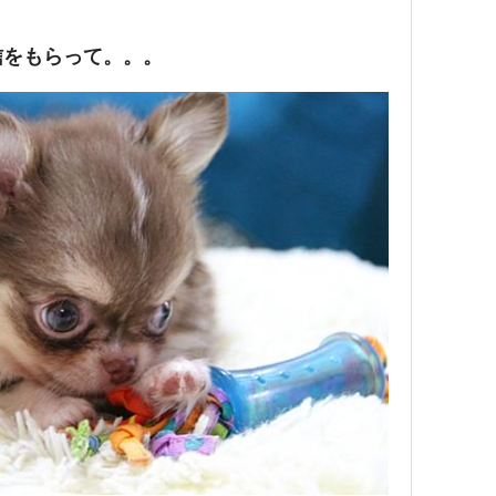
信をもらって。。。