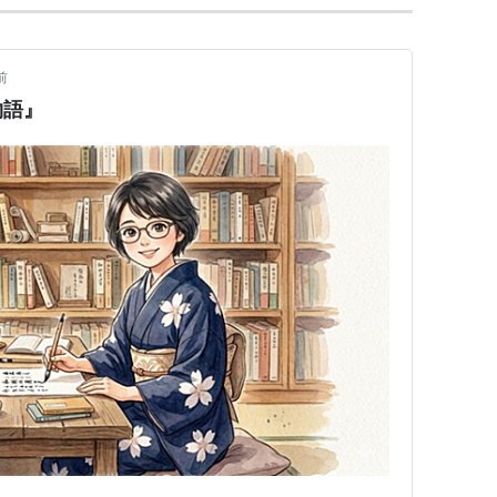
前
物語』