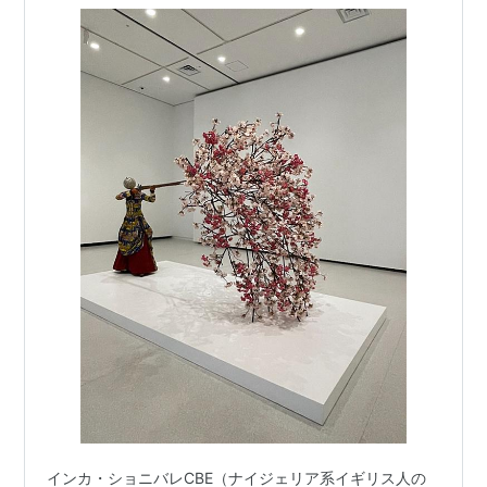
と…
インカ・ショニバレCBE（ナイジェリア系イギリス人の