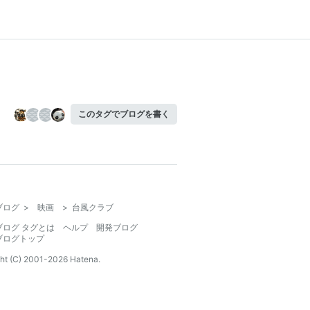
このタグでブログを書く
ブログ
>
映画
>
台風クラブ
ブログ タグとは
ヘルプ
開発ブログ
ブログトップ
ht (C) 2001-
2026
Hatena.