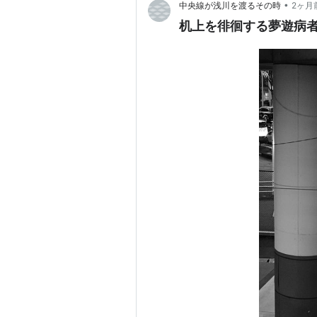
•
中央線が浅川を渡るその時
2ヶ月