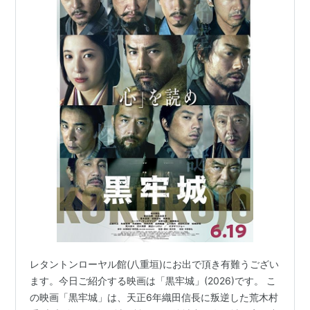
レタントンローヤル館(八重垣)にお出で頂き有難うござい
ます。今日ご紹介する映画は「黒牢城」(2026)です。 こ
の映画「黒牢城」は、天正6年織田信長に叛逆した荒木村