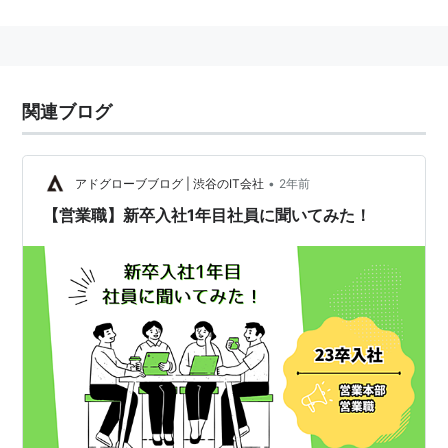
関連ブログ
•
アドグローブブログ | 渋谷のIT会社
2年前
【営業職】新卒入社1年目社員に聞いてみた！