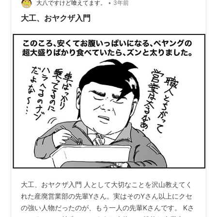
運よくスムーズに入店…
•
大八ですけど喰えてます。
3年前
大工、おヤクザ入門
大工、おヤクザ入門 人として大切なことを沢山教えてく
れた産廃営業部の先輩Yさん。実はそのYさん以上にクセ
の強い人物だったのが、もう一人の先輩Kさんです。 Kさ